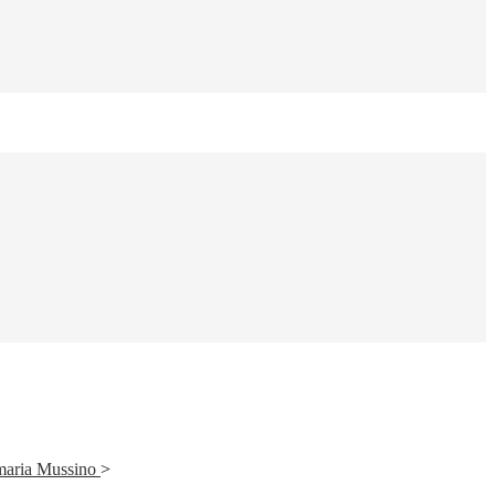
imaria Mussino
>