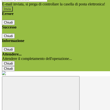
E-mail inviata, si prega di controllare la casella di posta elettronica!
Errore
Chiudi
Successo
Chiudi
Informazione
Chiudi
Attendere...
Attendere il completamento dell'operazione...
Chiudi
Chiudi