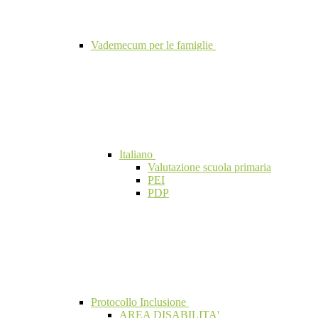
Vademecum per le famiglie
Italiano
Valutazione scuola primaria
PEI
PDP
Protocollo Inclusione
AREA DISABILITA'