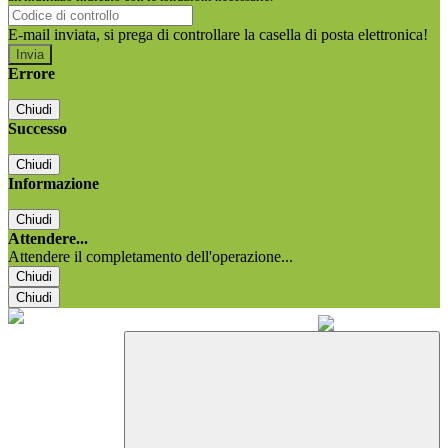
E-mail inviata, si prega di controllare la casella di posta elettronica!
Errore
Chiudi
Successo
Chiudi
Informazione
Chiudi
Attendere...
Attendere il completamento dell'operazione...
Chiudi
Chiudi