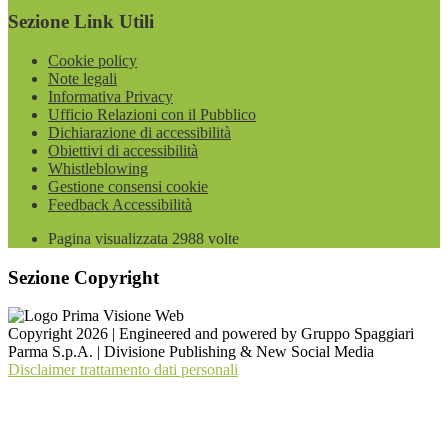
Sezione Link Utili
Cookie policy
Note legali
Informativa Privacy
Ufficio Relazioni con il Pubblico
Dichiarazione di accessibilità
Obiettivi di accessibilità
Whistleblowing
Gestione consensi cookie
Feedback Accessibilità
Pagina visualizzata
2988
volte
Sezione Copyright
Copyright 2026 | Engineered and powered by Gruppo Spaggiari
Parma S.p.A. | Divisione Publishing & New Social Media
Disclaimer trattamento dati personali