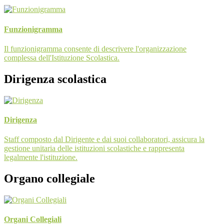
Funzionigramma
Il funzionigramma consente di descrivere l'organizzazione
complessa dell'Istituzione Scolastica.
Dirigenza scolastica
Dirigenza
Staff composto dal Dirigente e dai suoi collaboratori, assicura la
gestione unitaria delle istituzioni scolastiche e rappresenta
legalmente l'istituzione.
Organo collegiale
Organi Collegiali