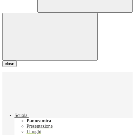
close
Scuola
Panoramica
Presentazione
I luoghi