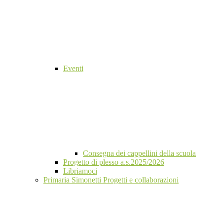
Eventi
Consegna dei cappellini della scuola
Progetto di plesso a.s.2025/2026
Libriamoci
Primaria Simonetti Progetti e collaborazioni