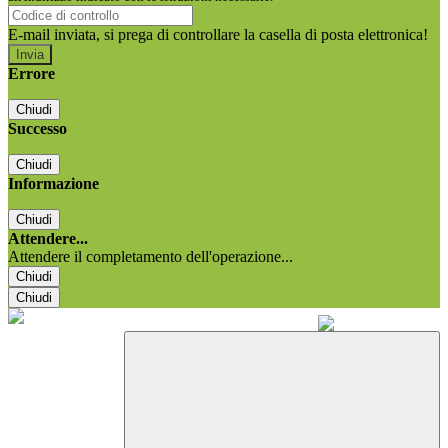
E-mail inviata, si prega di controllare la casella di posta elettronica!
Errore
Chiudi
Successo
Chiudi
Informazione
Chiudi
Attendere...
Attendere il completamento dell'operazione...
Chiudi
Chiudi