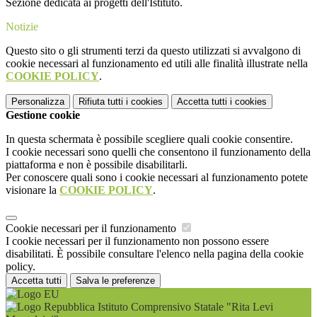
Sezione dedicata ai progetti dell'Istituto.
Notizie
Questo sito o gli strumenti terzi da questo utilizzati si avvalgono di
cookie necessari al funzionamento ed utili alle finalità illustrate nella
COOKIE POLICY
.
Personalizza
Rifiuta tutti
i cookies
Accetta tutti
i cookies
Gestione cookie
In questa schermata è possibile scegliere quali cookie consentire.
I cookie necessari sono quelli che consentono il funzionamento della
piattaforma e non è possibile disabilitarli.
Per conoscere quali sono i cookie necessari al funzionamento potete
visionare la
COOKIE POLICY
.
Cookie necessari per il funzionamento
I cookie necessari per il funzionamento non possono essere
disabilitati. È possibile consultare l'elenco nella pagina della cookie
policy.
Accetta tutti
Salva le preferenze
Istituto Comprensivo Statale "Rita Levi