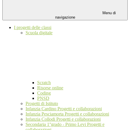
Menu di
navigazione
I progetti delle classi
Scuola digitale
Scratch
Risorse online
Coding
PNSD
Progetti di Istituto
Infanzia Cardino Progetti e collaborazioni
Infanzia Pesciamorta Progetti e collaborazioni
Infanzia Collodi Progetti e collaborazioni
Secondaria 1°grado - Primo Levi Progetti e
collaborazioni