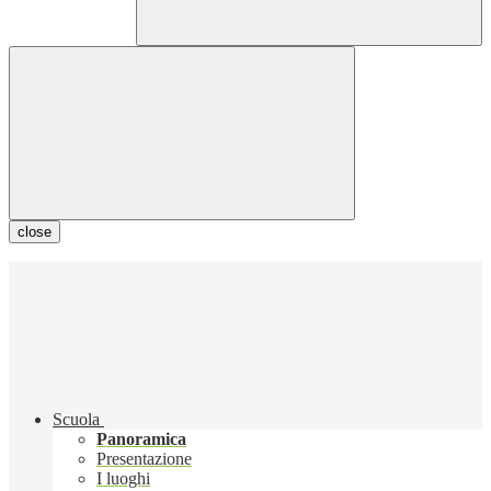
close
Scuola
Panoramica
Presentazione
I luoghi