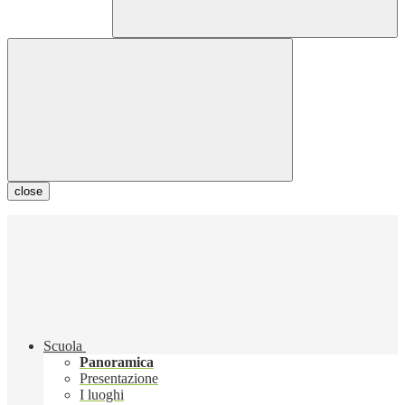
close
Scuola
Panoramica
Presentazione
I luoghi