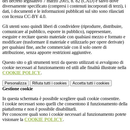
del decreto legislativo 7 marzo 2005, n. 82 (CAD) e salvo dove
diversamente specificato (compresi i contenuti incorporati di terzi), i
dati, i documenti e le informazioni pubblicati sul sito sono rilasciati
con licenza CC-BY 4.0.
Gli utenti sono quindi liberi di condividere (riprodurre, distribuire,
comunicare al pubblico, esporre in pubblico), rappresentare,
eseguire e recitare questo materiale con qualsiasi mezzo e formato e
modificare (trasformare il materiale e utilizzarlo per opere derivate)
per qualsiasi fine, anche commerciale con il solo onere di
attribuzione, senza apporre restrizioni aggiuntive.
Questo sito o gli strumenti terzi da questo utilizzati si avvalgono di
cookie necessari al funzionamento ed utili alle finalità illustrate nella
COOKIE POLICY
.
Personalizza
Rifiuta tutti
i cookies
Accetta tutti
i cookies
Gestione cookie
In questa schermata è possibile scegliere quali cookie consentire.
I cookie necessari sono quelli che consentono il funzionamento della
piattaforma e non è possibile disabilitarli.
Per conoscere quali sono i cookie necessari al funzionamento potete
visionare la
COOKIE POLICY
.