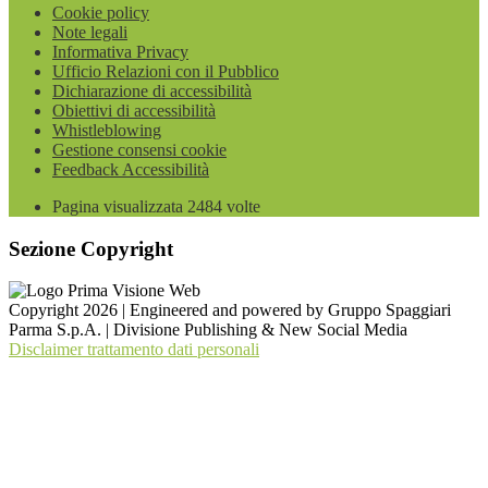
Cookie policy
Note legali
Informativa Privacy
Ufficio Relazioni con il Pubblico
Dichiarazione di accessibilità
Obiettivi di accessibilità
Whistleblowing
Gestione consensi cookie
Feedback Accessibilità
Pagina visualizzata
2484
volte
Sezione Copyright
Copyright 2026 | Engineered and powered by Gruppo Spaggiari
Parma S.p.A. | Divisione Publishing & New Social Media
Disclaimer trattamento dati personali