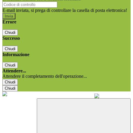
E-mail inviata, si prega di controllare la casella di posta elettronica!
Errore
Chiudi
Successo
Chiudi
Informazione
Chiudi
Attendere...
Attendere il completamento dell'operazione...
Chiudi
Chiudi