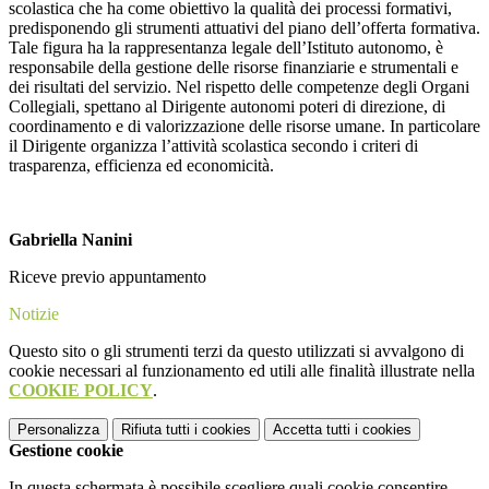
scolastica che ha come obiettivo la qualità dei processi formativi,
predisponendo gli strumenti attuativi del piano dell’offerta formativa.
Tale figura ha la rappresentanza legale dell’Istituto autonomo, è
responsabile della gestione delle risorse finanziarie e strumentali e
dei risultati del servizio. Nel rispetto delle competenze degli Organi
Collegiali, spettano al Dirigente autonomi poteri di direzione, di
coordinamento e di valorizzazione delle risorse umane. In particolare
il Dirigente organizza l’attività scolastica secondo i criteri di
trasparenza, efficienza ed economicità.
Gabriella Nanini
Riceve previo appuntamento
Notizie
Questo sito o gli strumenti terzi da questo utilizzati si avvalgono di
cookie necessari al funzionamento ed utili alle finalità illustrate nella
COOKIE POLICY
.
Personalizza
Rifiuta tutti
i cookies
Accetta tutti
i cookies
Gestione cookie
In questa schermata è possibile scegliere quali cookie consentire.