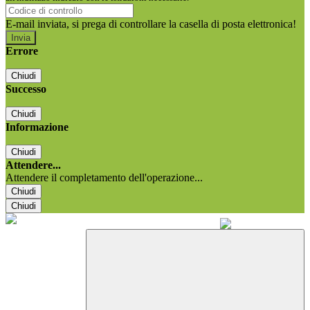
E-mail inviata, si prega di controllare la casella di posta elettronica!
Errore
Chiudi
Successo
Chiudi
Informazione
Chiudi
Attendere...
Attendere il completamento dell'operazione...
Chiudi
Chiudi