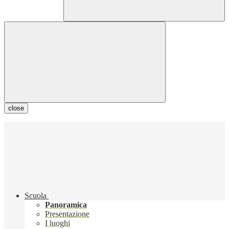
close
Scuola
Panoramica
Presentazione
I luoghi