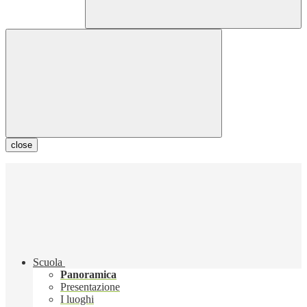
close
Scuola
Panoramica
Presentazione
I luoghi