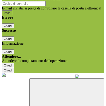
E-mail inviata, si prega di controllare la casella di posta elettronica!
Errore
Chiudi
Successo
Chiudi
Informazione
Chiudi
Attendere...
Attendere il completamento dell'operazione...
Chiudi
Chiudi