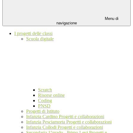
Menu di
navigazione
I progetti delle classi
Scuola digitale
Scratch
Risorse online
Coding
PNSD
Progetti di Istituto
Infanzia Cardino Progetti e collaborazioni
Infanzia Pesciamorta Progetti e collaborazioni
Infanzia Collodi Progetti e collaborazioni
Secondaria 1°grado - Primo Levi Progetti e