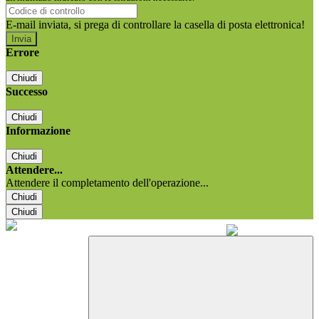
E-mail inviata, si prega di controllare la casella di posta elettronica!
Errore
Chiudi
Successo
Chiudi
Informazione
Chiudi
Attendere...
Attendere il completamento dell'operazione...
Chiudi
Chiudi