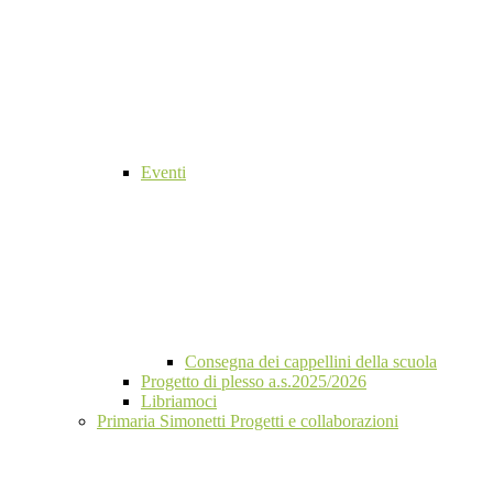
Eventi
Consegna dei cappellini della scuola
Progetto di plesso a.s.2025/2026
Libriamoci
Primaria Simonetti Progetti e collaborazioni