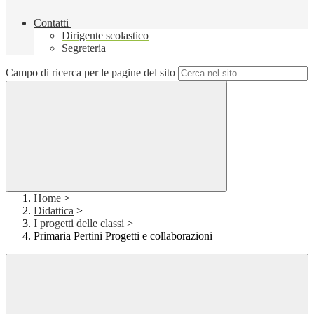
Contatti
Dirigente scolastico
Segreteria
Campo di ricerca per le pagine del sito
Home
>
Didattica
>
I progetti delle classi
>
Primaria Pertini Progetti e collaborazioni