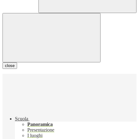
close
Scuola
Panoramica
Presentazione
I luoghi