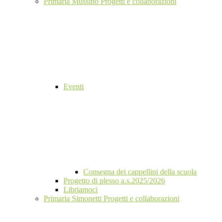
Primaria Mussino Progetti e collaborazioni
Eventi
Consegna dei cappellini della scuola
Progetto di plesso a.s.2025/2026
Libriamoci
Primaria Simonetti Progetti e collaborazioni