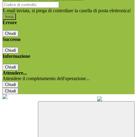
E-mail inviata, si prega di controllare la casella di posta elettronica!
Errore
Chiudi
Successo
Chiudi
Informazione
Chiudi
Attendere...
Attendere il completamento dell'operazione...
Chiudi
Chiudi