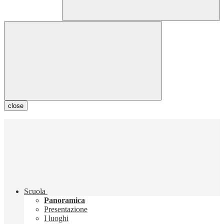
close
Scuola
Panoramica
Presentazione
I luoghi