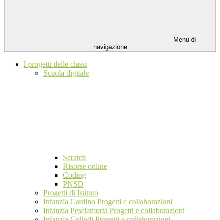
Menu di
navigazione
I progetti delle classi
Scuola digitale
Scratch
Risorse online
Coding
PNSD
Progetti di Istituto
Infanzia Cardino Progetti e collaborazioni
Infanzia Pesciamorta Progetti e collaborazioni
Infanzia Collodi Progetti e collaborazioni