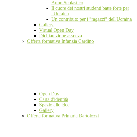
Anno Scolastico
Il cuore dei nostri studenti batte forte per
l'Ucraina
Un contributo per i "ragazzi" dell'Ucraina
Gallery
Virtual Open Day
Dichiarazione assenza
Offerta formativa Infanzia Cardino
Open Day
Carta d'identità
Spazio alle idee
Gallery
Offerta formativa Primaria Bartolozzi