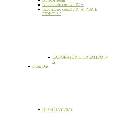
Gli ecosistemi
Laboratorio creativo IV A
Laboratorio creativo IV A "NAVE
FENICIA "
LABORATORIO CREATIVO IV
A
Open Day
OPEN DAY 2025