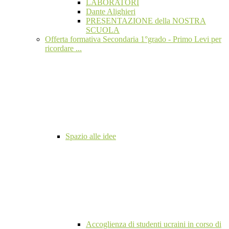
LABORATORI
Dante Alighieri
PRESENTAZIONE della NOSTRA
SCUOLA
Offerta formativa Secondaria 1°grado - Primo Levi per
ricordare ...
Spazio alle idee
Accoglienza di studenti ucraini in corso di