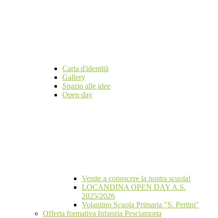
Carta d'identità
Gallery
Spazio alle idee
Open day
Venite a conoscere la nostra scuola!
LOCANDINA OPEN DAY A.S.
2025/2026
Volantino Scuola Primaria "S. Pertini"
Offerta formativa Infanzia Pesciamorta