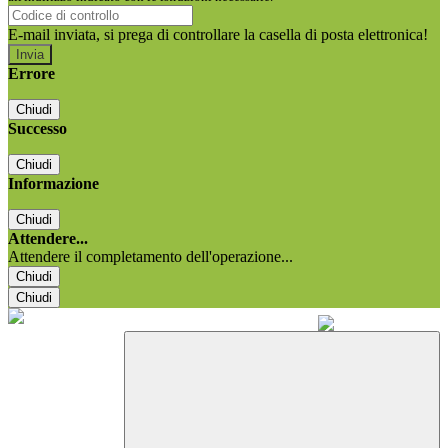
E-mail inviata, si prega di controllare la casella di posta elettronica!
Errore
Chiudi
Successo
Chiudi
Informazione
Chiudi
Attendere...
Attendere il completamento dell'operazione...
Chiudi
Chiudi