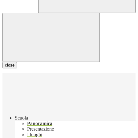
close
Scuola
Panoramica
Presentazione
I luoghi