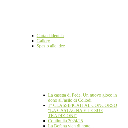
Carta d'identità
Gallery
Spazio alle idee
La casetta di Fede. Un nuovo gioco in
dono all’asilo di Collodi
1° CLASSIFICATI AL CONCORSO
"LA CASTAGNA E LE SUE
TRADIZIONI"
Continuità 2024/25
La Befana vien di notte...