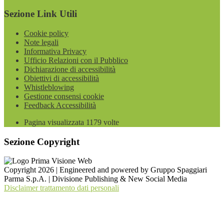
Sezione Link Utili
Cookie policy
Note legali
Informativa Privacy
Ufficio Relazioni con il Pubblico
Dichiarazione di accessibilità
Obiettivi di accessibilità
Whistleblowing
Gestione consensi cookie
Feedback Accessibilità
Pagina visualizzata
1179
volte
Sezione Copyright
Copyright 2026 | Engineered and powered by Gruppo Spaggiari
Parma S.p.A. | Divisione Publishing & New Social Media
Disclaimer trattamento dati personali