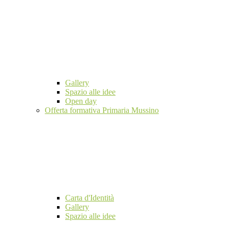
Gallery
Spazio alle idee
Open day
Offerta formativa Primaria Mussino
Carta d'Identità
Gallery
Spazio alle idee