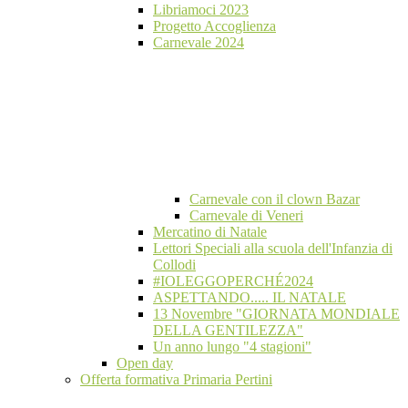
Libriamoci 2023
Progetto Accoglienza
Carnevale 2024
Carnevale con il clown Bazar
Carnevale di Veneri
Mercatino di Natale
Lettori Speciali alla scuola dell'Infanzia di
Collodi
#IOLEGGOPERCHÉ2024
ASPETTANDO..... IL NATALE
13 Novembre "GIORNATA MONDIALE
DELLA GENTILEZZA"
Un anno lungo "4 stagioni"
Open day
Offerta formativa Primaria Pertini