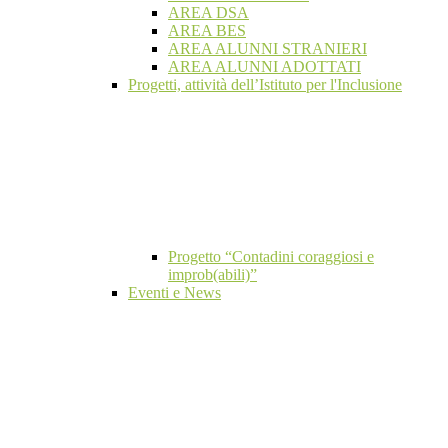
AREA DSA
AREA BES
AREA ALUNNI STRANIERI
AREA ALUNNI ADOTTATI
Progetti, attività dell’Istituto per l'Inclusione
Progetto “Contadini coraggiosi e
improb(abili)”
Eventi e News