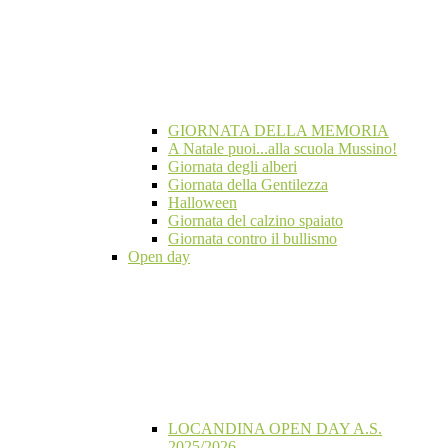
GIORNATA DELLA MEMORIA
A Natale puoi...alla scuola Mussino!
Giornata degli alberi
Giornata della Gentilezza
Halloween
Giornata del calzino spaiato
Giornata contro il bullismo
Open day
LOCANDINA OPEN DAY A.S.
2025/2026