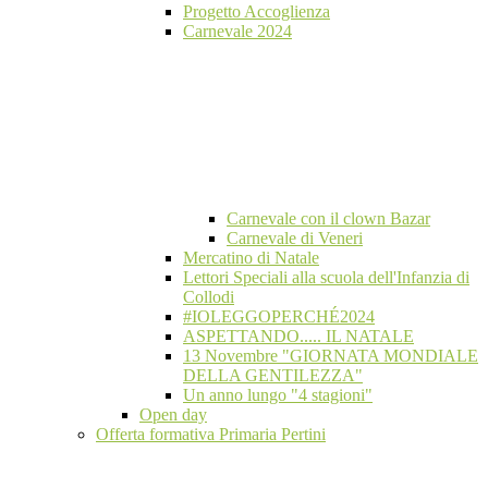
Progetto Accoglienza
Carnevale 2024
Carnevale con il clown Bazar
Carnevale di Veneri
Mercatino di Natale
Lettori Speciali alla scuola dell'Infanzia di
Collodi
#IOLEGGOPERCHÉ2024
ASPETTANDO..... IL NATALE
13 Novembre "GIORNATA MONDIALE
DELLA GENTILEZZA"
Un anno lungo "4 stagioni"
Open day
Offerta formativa Primaria Pertini