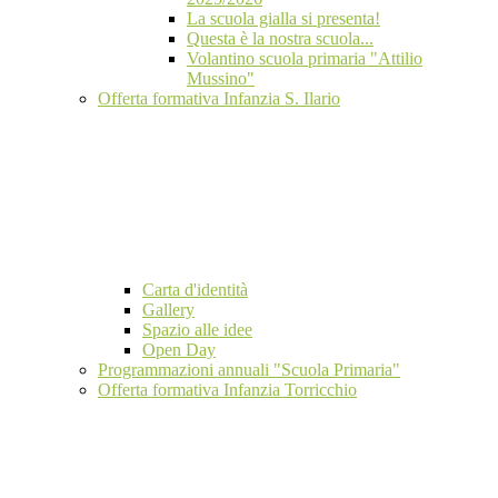
La scuola gialla si presenta!
Questa è la nostra scuola...
Volantino scuola primaria "Attilio
Mussino"
Offerta formativa Infanzia S. Ilario
Carta d'identità
Gallery
Spazio alle idee
Open Day
Programmazioni annuali "Scuola Primaria"
Offerta formativa Infanzia Torricchio