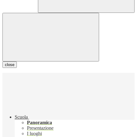
close
Scuola
Panoramica
Presentazione
I luoghi