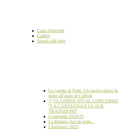
Carta d'identità
Gallery
Spazio alle idee
La casetta di Fede. Un nuovo gioco in
dono all’asilo di Collodi
1° CLASSIFICATI AL CONCORSO
"LA CASTAGNA E LE SUE
TRADIZIONI"
Continuità 2024/25
La Befana vien di notte...
Libriamoci 2023