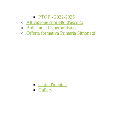
PTOF - 2022-2025
Attivazione sportello d'ascolto
Bullismo e Cyberbullismo
Offerta formativa Primaria Simonetti
Carta d'identità
Gallery