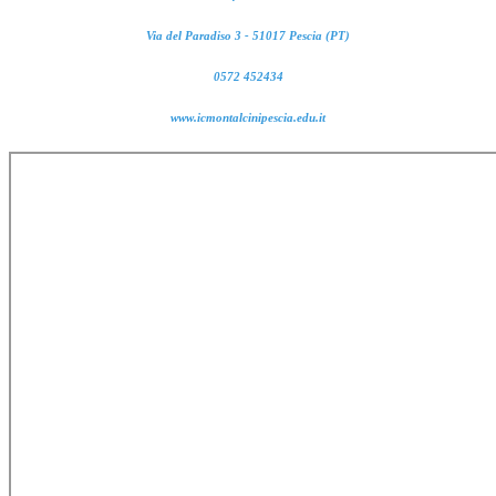
Via del Paradiso 3 - 51017 Pescia (PT)
0572 452434
www.icmontalcinipescia.edu.it