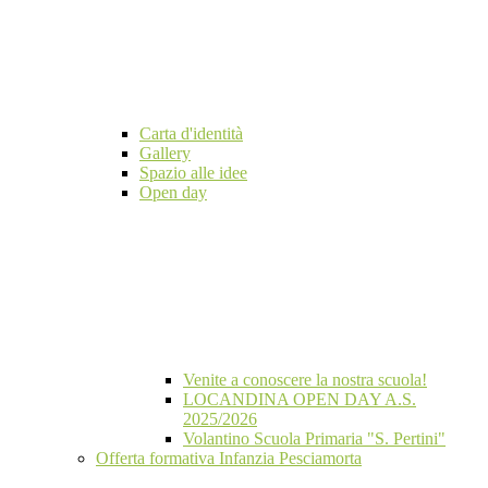
Carta d'identità
Gallery
Spazio alle idee
Open day
Venite a conoscere la nostra scuola!
LOCANDINA OPEN DAY A.S.
2025/2026
Volantino Scuola Primaria "S. Pertini"
Offerta formativa Infanzia Pesciamorta