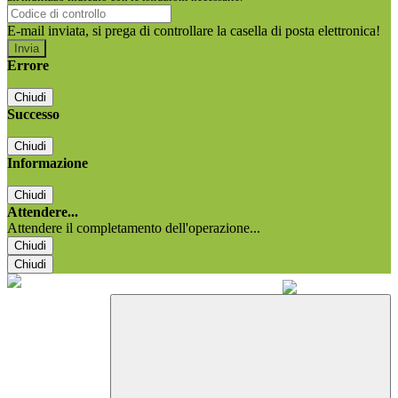
E-mail inviata, si prega di controllare la casella di posta elettronica!
Errore
Chiudi
Successo
Chiudi
Informazione
Chiudi
Attendere...
Attendere il completamento dell'operazione...
Chiudi
Chiudi