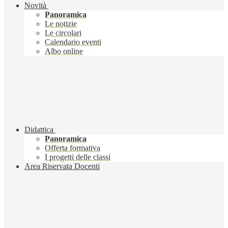
Novità
Panoramica
Le notizie
Le circolari
Calendario eventi
Albo online
Didattica
Panoramica
Offerta formativa
I progetti delle classi
Area Riservata Docenti