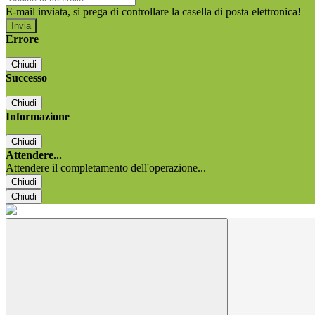
E-mail inviata, si prega di controllare la casella di posta elettronica!
Errore
Chiudi
Successo
Chiudi
Informazione
Chiudi
Attendere...
Attendere il completamento dell'operazione...
Chiudi
Chiudi