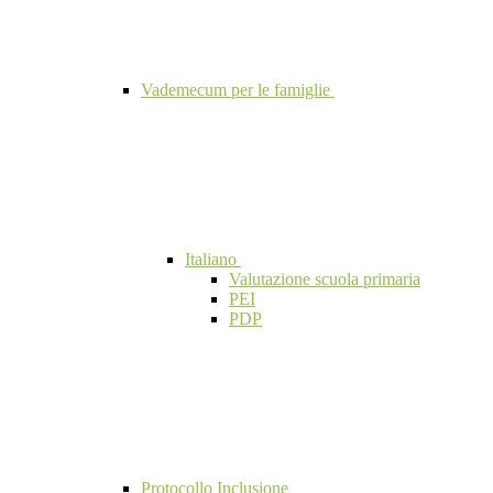
Vademecum per le famiglie
Italiano
Valutazione scuola primaria
PEI
PDP
Protocollo Inclusione