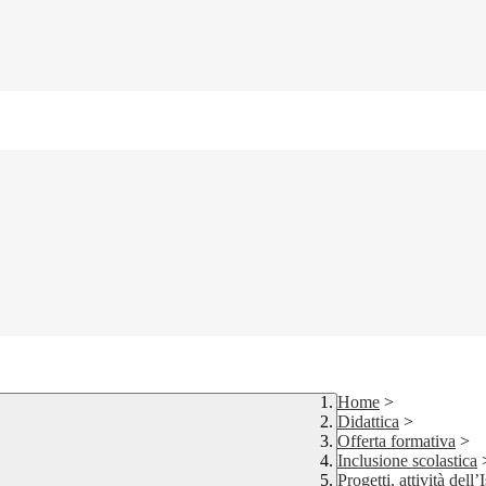
Home
>
Didattica
>
Offerta formativa
>
Inclusione scolastica
Progetti, attività dell’