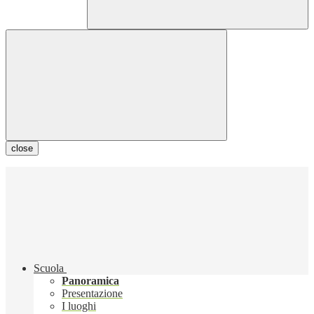
close
Scuola
Panoramica
Presentazione
I luoghi