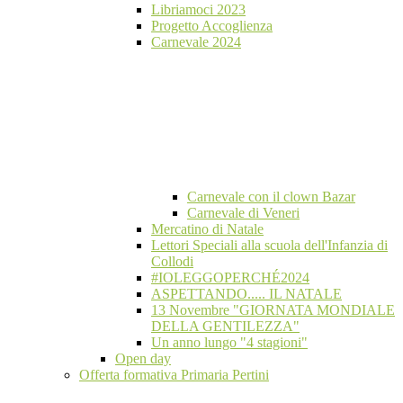
Libriamoci 2023
Progetto Accoglienza
Carnevale 2024
Carnevale con il clown Bazar
Carnevale di Veneri
Mercatino di Natale
Lettori Speciali alla scuola dell'Infanzia di
Collodi
#IOLEGGOPERCHÉ2024
ASPETTANDO..... IL NATALE
13 Novembre "GIORNATA MONDIALE
DELLA GENTILEZZA"
Un anno lungo "4 stagioni"
Open day
Offerta formativa Primaria Pertini