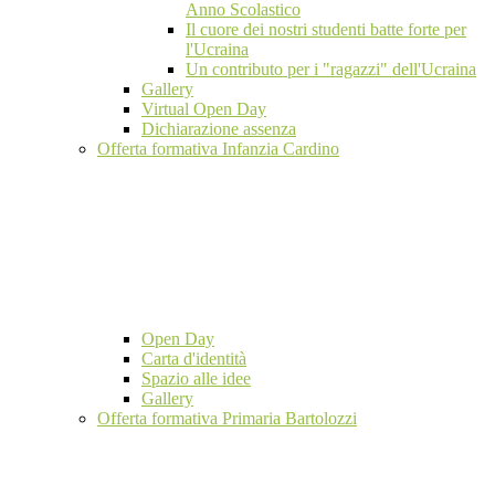
Anno Scolastico
Il cuore dei nostri studenti batte forte per
l'Ucraina
Un contributo per i "ragazzi" dell'Ucraina
Gallery
Virtual Open Day
Dichiarazione assenza
Offerta formativa Infanzia Cardino
Open Day
Carta d'identità
Spazio alle idee
Gallery
Offerta formativa Primaria Bartolozzi