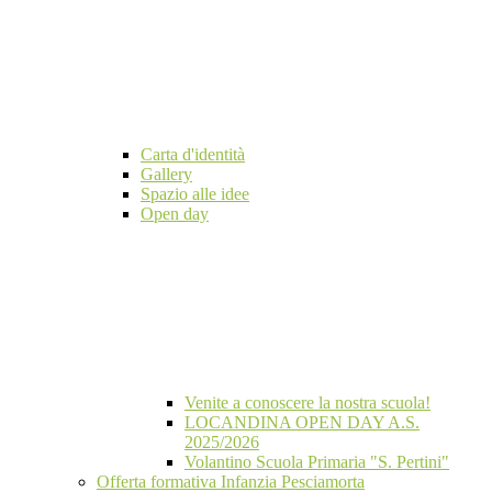
Carta d'identità
Gallery
Spazio alle idee
Open day
Venite a conoscere la nostra scuola!
LOCANDINA OPEN DAY A.S.
2025/2026
Volantino Scuola Primaria "S. Pertini"
Offerta formativa Infanzia Pesciamorta