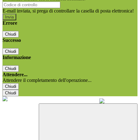
E-mail inviata, si prega di controllare la casella di posta elettronica!
Errore
Chiudi
Successo
Chiudi
Informazione
Chiudi
Attendere...
Attendere il completamento dell'operazione...
Chiudi
Chiudi