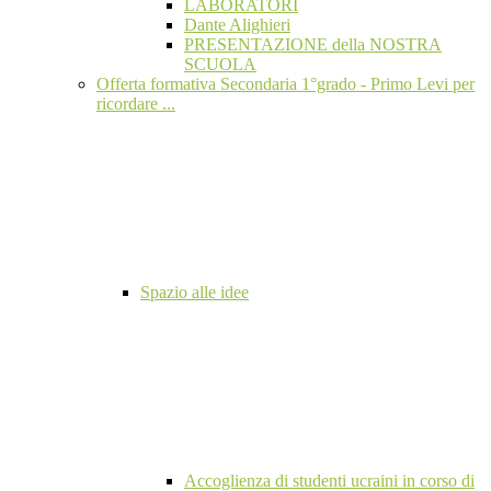
LABORATORI
Dante Alighieri
PRESENTAZIONE della NOSTRA
SCUOLA
Offerta formativa Secondaria 1°grado - Primo Levi per
ricordare ...
Spazio alle idee
Accoglienza di studenti ucraini in corso di