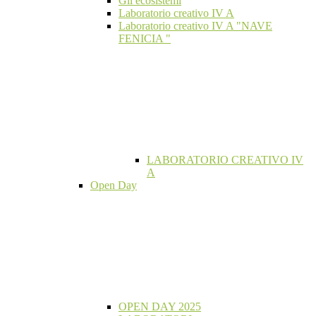
Gli ecosistemi
Laboratorio creativo IV A
Laboratorio creativo IV A "NAVE
FENICIA "
LABORATORIO CREATIVO IV
A
Open Day
OPEN DAY 2025