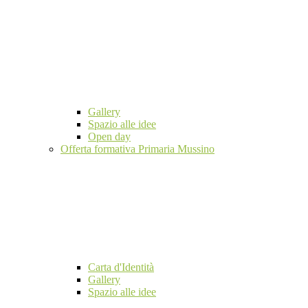
Gallery
Spazio alle idee
Open day
Offerta formativa Primaria Mussino
Carta d'Identità
Gallery
Spazio alle idee