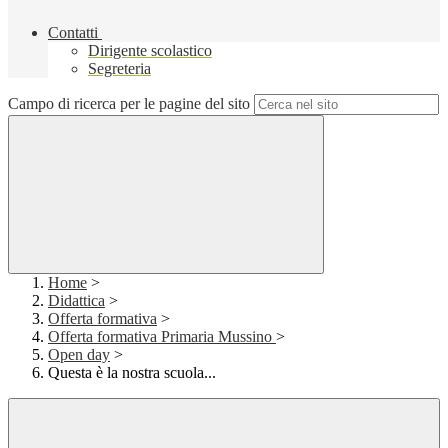
Contatti
Dirigente scolastico
Segreteria
Campo di ricerca per le pagine del sito
Home
>
Didattica
>
Offerta formativa
>
Offerta formativa Primaria Mussino
>
Open day
>
Questa è la nostra scuola...