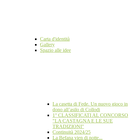
Carta d'identità
Gallery
Spazio alle idee
La casetta di Fede. Un nuovo gioco in
dono all’asilo di Collodi
1° CLASSIFICATI AL CONCORSO
"LA CASTAGNA E LE SUE
TRADIZIONI"
Continuità 2024/25
La Befana vien di notte...