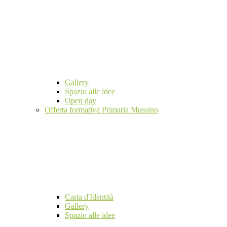
Gallery
Spazio alle idee
Open day
Offerta formativa Primaria Mussino
Carta d'Identità
Gallery
Spazio alle idee