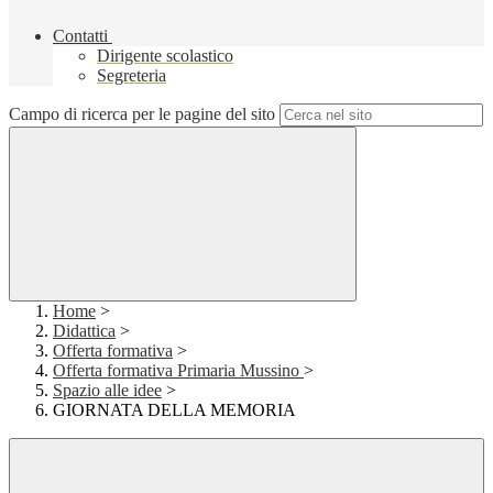
Contatti
Dirigente scolastico
Segreteria
Campo di ricerca per le pagine del sito
Home
>
Didattica
>
Offerta formativa
>
Offerta formativa Primaria Mussino
>
Spazio alle idee
>
GIORNATA DELLA MEMORIA