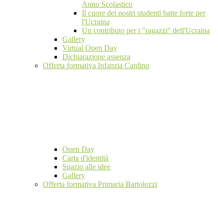
Anno Scolastico
Il cuore dei nostri studenti batte forte per
l'Ucraina
Un contributo per i "ragazzi" dell'Ucraina
Gallery
Virtual Open Day
Dichiarazione assenza
Offerta formativa Infanzia Cardino
Open Day
Carta d'identità
Spazio alle idee
Gallery
Offerta formativa Primaria Bartolozzi