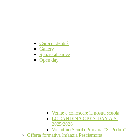
Carta d'identità
Gallery
Spazio alle idee
Open day
Venite a conoscere la nostra scuola!
LOCANDINA OPEN DAY A.S.
2025/2026
Volantino Scuola Primaria "S. Pertini"
Offerta formativa Infanzia Pesciamorta