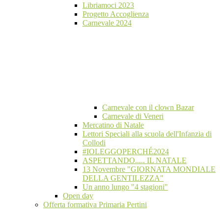
Libriamoci 2023
Progetto Accoglienza
Carnevale 2024
Carnevale con il clown Bazar
Carnevale di Veneri
Mercatino di Natale
Lettori Speciali alla scuola dell'Infanzia di
Collodi
#IOLEGGOPERCHÉ2024
ASPETTANDO..... IL NATALE
13 Novembre "GIORNATA MONDIALE
DELLA GENTILEZZA"
Un anno lungo "4 stagioni"
Open day
Offerta formativa Primaria Pertini