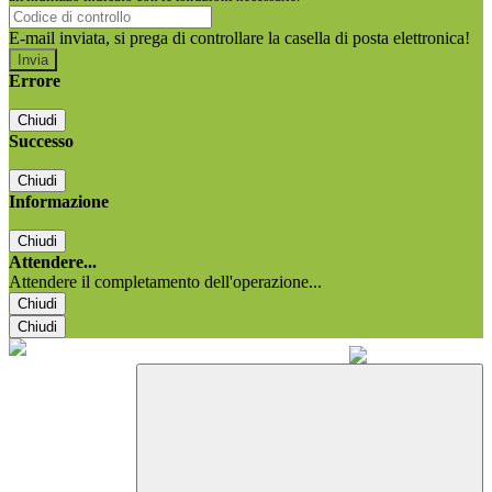
E-mail inviata, si prega di controllare la casella di posta elettronica!
Errore
Chiudi
Successo
Chiudi
Informazione
Chiudi
Attendere...
Attendere il completamento dell'operazione...
Chiudi
Chiudi