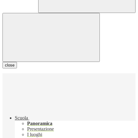
close
Scuola
Panoramica
Presentazione
I luoghi