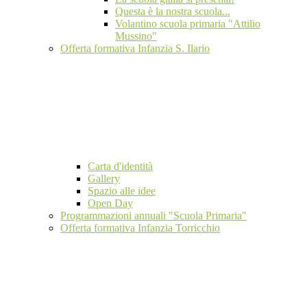
Questa è la nostra scuola...
Volantino scuola primaria "Attilio
Mussino"
Offerta formativa Infanzia S. Ilario
Carta d'identità
Gallery
Spazio alle idee
Open Day
Programmazioni annuali "Scuola Primaria"
Offerta formativa Infanzia Torricchio