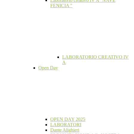
Laboratorio creativo IV A "NAVE
FENICIA "
LABORATORIO CREATIVO IV
A
Open Day
OPEN DAY 2025
LABORATORI
Dante Alighieri