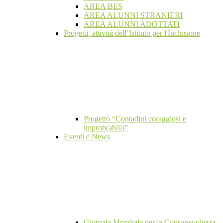
AREA BES
AREA ALUNNI STRANIERI
AREA ALUNNI ADOTTATI
Progetti, attività dell’Istituto per l'Inclusione
Progetto “Contadini coraggiosi e
improb(abili)”
Eventi e News
Giornata Mondiale per la Consapevolezza