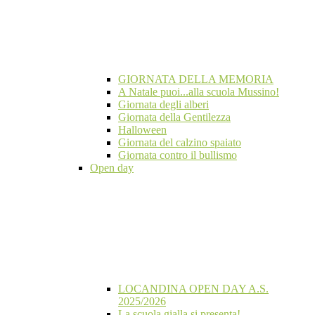
GIORNATA DELLA MEMORIA
A Natale puoi...alla scuola Mussino!
Giornata degli alberi
Giornata della Gentilezza
Halloween
Giornata del calzino spaiato
Giornata contro il bullismo
Open day
LOCANDINA OPEN DAY A.S.
2025/2026
La scuola gialla si presenta!