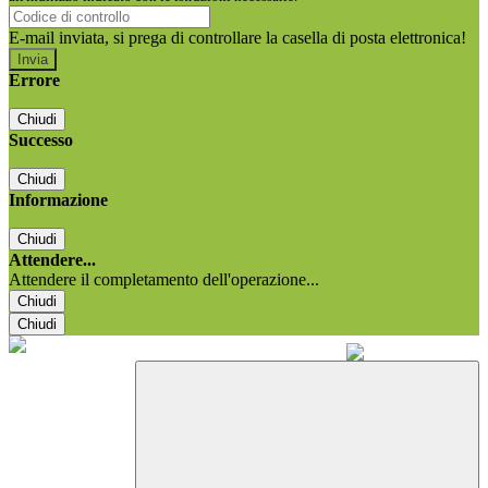
E-mail inviata, si prega di controllare la casella di posta elettronica!
Errore
Chiudi
Successo
Chiudi
Informazione
Chiudi
Attendere...
Attendere il completamento dell'operazione...
Chiudi
Chiudi