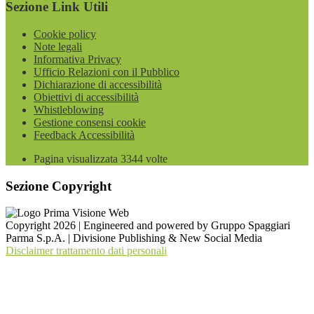
Sezione Link Utili
Cookie policy
Note legali
Informativa Privacy
Ufficio Relazioni con il Pubblico
Dichiarazione di accessibilità
Obiettivi di accessibilità
Whistleblowing
Gestione consensi cookie
Feedback Accessibilità
Pagina visualizzata
3344
volte
Sezione Copyright
Copyright 2026 | Engineered and powered by Gruppo Spaggiari
Parma S.p.A. | Divisione Publishing & New Social Media
Disclaimer trattamento dati personali