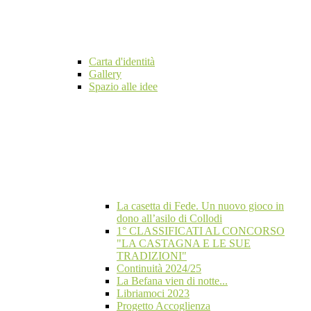
Carta d'identità
Gallery
Spazio alle idee
La casetta di Fede. Un nuovo gioco in
dono all’asilo di Collodi
1° CLASSIFICATI AL CONCORSO
"LA CASTAGNA E LE SUE
TRADIZIONI"
Continuità 2024/25
La Befana vien di notte...
Libriamoci 2023
Progetto Accoglienza