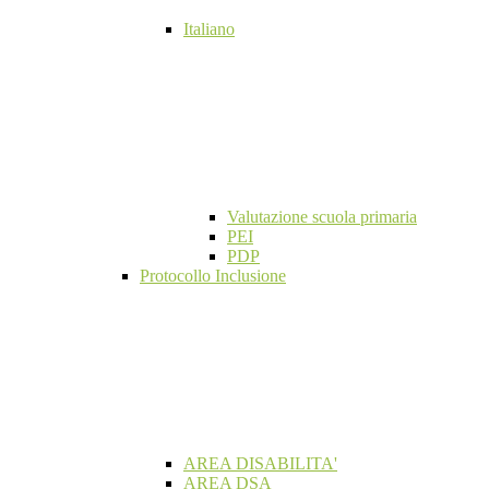
Italiano
Valutazione scuola primaria
PEI
PDP
Protocollo Inclusione
AREA DISABILITA'
AREA DSA