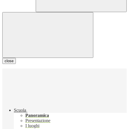
close
Scuola
Panoramica
Presentazione
I luoghi