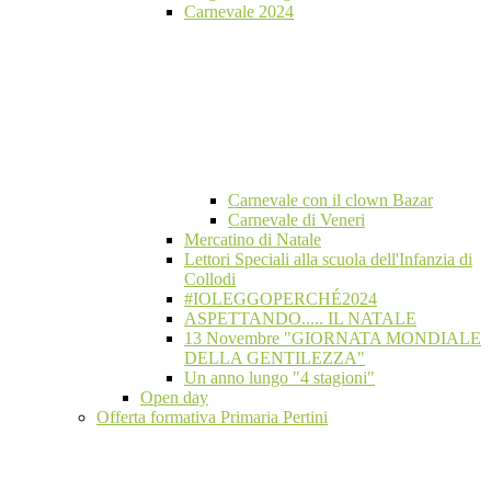
Carnevale 2024
Carnevale con il clown Bazar
Carnevale di Veneri
Mercatino di Natale
Lettori Speciali alla scuola dell'Infanzia di
Collodi
#IOLEGGOPERCHÉ2024
ASPETTANDO..... IL NATALE
13 Novembre "GIORNATA MONDIALE
DELLA GENTILEZZA"
Un anno lungo "4 stagioni"
Open day
Offerta formativa Primaria Pertini