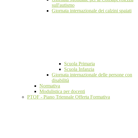
sull'autismo
Giornata internazionale dei calzini spaiati
Scuola Primaria
Scuola Infanzia
Giornata internazionale delle persone con
disabilità
Normativa
Modulistica per docenti
PTOF - Piano Triennale Offerta Formativa