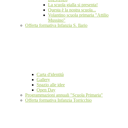
La scuola gialla si presenta!
Questa è la nostra scuola...
Volantino scuola primaria "Attilio
Mussino"
Offerta formativa Infanzia S. Ilario
Carta d'identità
Gallery
Spazio alle idee
Open Day
Programmazioni annuali "Scuola Primaria"
Offerta formativa Infanzia Torricchio