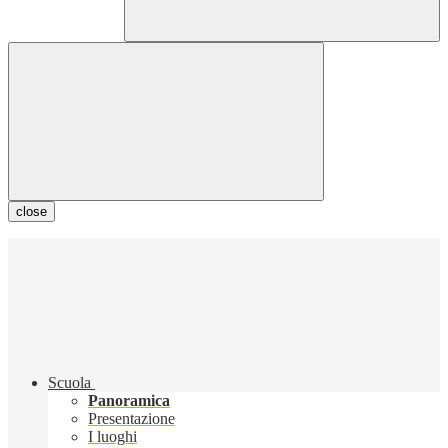
close
Scuola
Panoramica
Presentazione
I luoghi