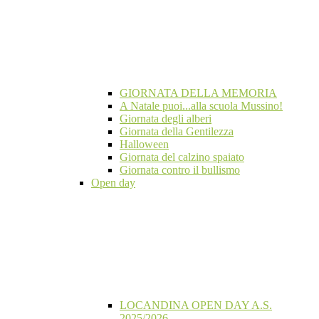
GIORNATA DELLA MEMORIA
A Natale puoi...alla scuola Mussino!
Giornata degli alberi
Giornata della Gentilezza
Halloween
Giornata del calzino spaiato
Giornata contro il bullismo
Open day
LOCANDINA OPEN DAY A.S.
2025/2026