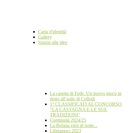
Carta d'identità
Gallery
Spazio alle idee
La casetta di Fede. Un nuovo gioco in
dono all’asilo di Collodi
1° CLASSIFICATI AL CONCORSO
"LA CASTAGNA E LE SUE
TRADIZIONI"
Continuità 2024/25
La Befana vien di notte...
Libriamoci 2023