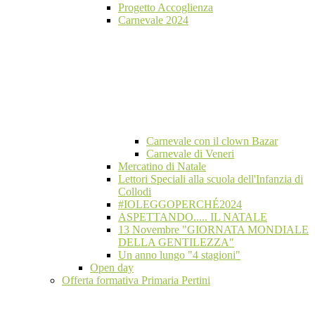
Progetto Accoglienza
Carnevale 2024
Carnevale con il clown Bazar
Carnevale di Veneri
Mercatino di Natale
Lettori Speciali alla scuola dell'Infanzia di
Collodi
#IOLEGGOPERCHÉ2024
ASPETTANDO..... IL NATALE
13 Novembre "GIORNATA MONDIALE
DELLA GENTILEZZA"
Un anno lungo "4 stagioni"
Open day
Offerta formativa Primaria Pertini