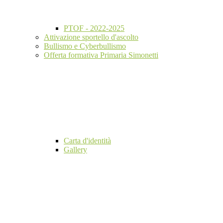
PTOF - 2022-2025
Attivazione sportello d'ascolto
Bullismo e Cyberbullismo
Offerta formativa Primaria Simonetti
Carta d'identità
Gallery