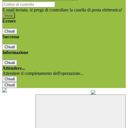
E-mail inviata, si prega di controllare la casella di posta elettronica!
Errore
Chiudi
Successo
Chiudi
Informazione
Chiudi
Attendere...
Attendere il completamento dell'operazione...
Chiudi
Chiudi