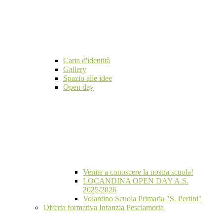
Carta d'identità
Gallery
Spazio alle idee
Open day
Venite a conoscere la nostra scuola!
LOCANDINA OPEN DAY A.S.
2025/2026
Volantino Scuola Primaria "S. Pertini"
Offerta formativa Infanzia Pesciamorta