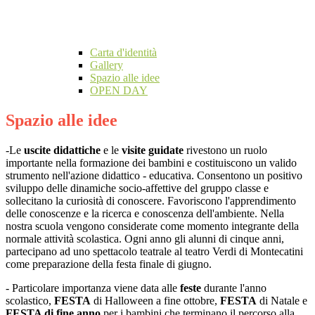
Carta d'identità
Gallery
Spazio alle idee
OPEN DAY
Spazio alle idee
-Le
uscite didattiche
e le
visite guidate
rivestono un ruolo
importante nella formazione dei bambini e costituiscono un valido
strumento nell'azione didattico - educativa. Consentono un positivo
sviluppo delle dinamiche socio-affettive del gruppo classe e
sollecitano la curiosità di conoscere. Favoriscono l'apprendimento
delle conoscenze e la ricerca e conoscenza dell'ambiente. Nella
nostra scuola vengono considerate come momento integrante della
normale attività scolastica. Ogni anno gli alunni di cinque anni,
partecipano ad uno spettacolo teatrale al teatro Verdi di Montecatini
come preparazione della festa finale di giugno.
- Particolare importanza viene data alle
feste
durante l'anno
scolastico,
FESTA
di Halloween a fine ottobre,
FESTA
di Natale e
FESTA di fine anno
per i bambini che terminano il percorso alla