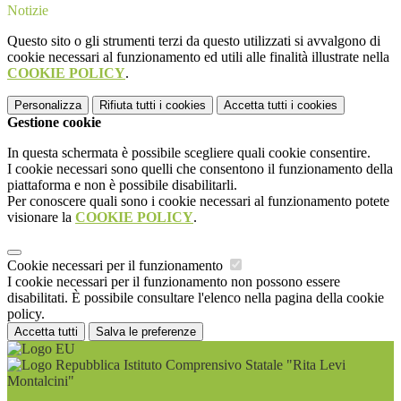
Notizie
Questo sito o gli strumenti terzi da questo utilizzati si avvalgono di
cookie necessari al funzionamento ed utili alle finalità illustrate nella
COOKIE POLICY
.
Personalizza
Rifiuta tutti
i cookies
Accetta tutti
i cookies
Gestione cookie
In questa schermata è possibile scegliere quali cookie consentire.
I cookie necessari sono quelli che consentono il funzionamento della
piattaforma e non è possibile disabilitarli.
Per conoscere quali sono i cookie necessari al funzionamento potete
visionare la
COOKIE POLICY
.
Cookie necessari per il funzionamento
I cookie necessari per il funzionamento non possono essere
disabilitati. È possibile consultare l'elenco nella pagina della cookie
policy.
Accetta tutti
Salva le preferenze
Istituto Comprensivo Statale "Rita Levi
Montalcini"