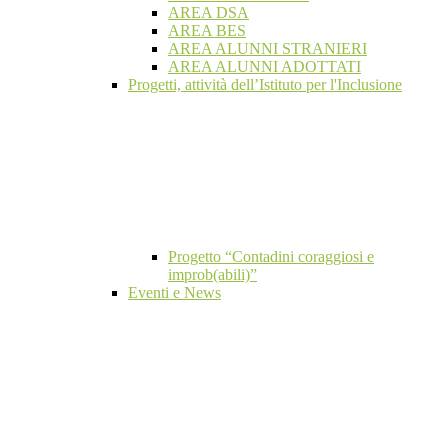
AREA DSA
AREA BES
AREA ALUNNI STRANIERI
AREA ALUNNI ADOTTATI
Progetti, attività dell’Istituto per l'Inclusione
Progetto “Contadini coraggiosi e
improb(abili)”
Eventi e News