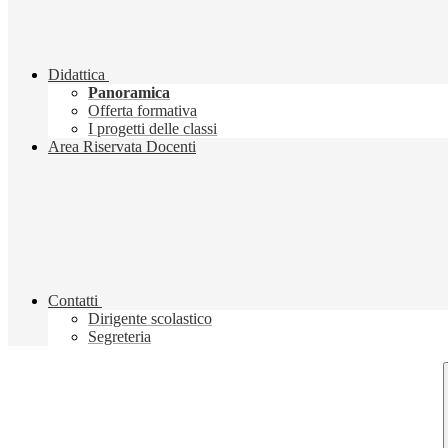
Didattica
Panoramica
Offerta formativa
I progetti delle classi
Area Riservata Docenti
Contatti
Dirigente scolastico
Segreteria