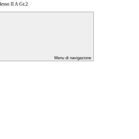
sso II A Gr.2
Menu di navigazione