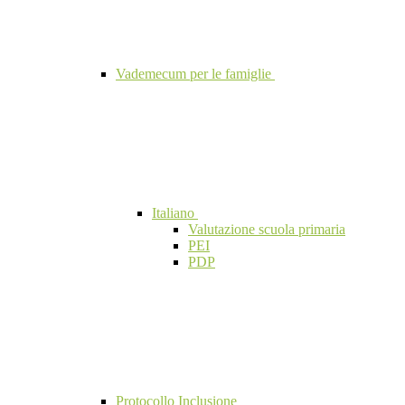
Vademecum per le famiglie
Italiano
Valutazione scuola primaria
PEI
PDP
Protocollo Inclusione