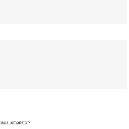
maria Simonetti
>