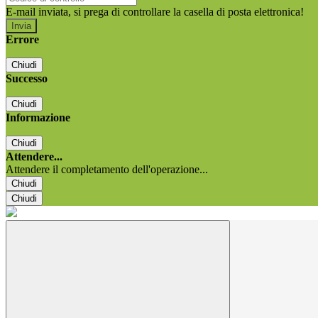
E-mail inviata, si prega di controllare la casella di posta elettronica!
Errore
Chiudi
Successo
Chiudi
Informazione
Chiudi
Attendere...
Attendere il completamento dell'operazione...
Chiudi
Chiudi