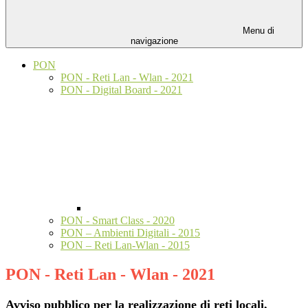
Menu di
navigazione
PON
PON - Reti Lan - Wlan - 2021
PON - Digital Board - 2021
PON - Smart Class - 2020
PON – Ambienti Digitali - 2015
PON – Reti Lan-Wlan - 2015
PON - Reti Lan - Wlan - 2021
Avviso pubblico per la realizzazione di reti locali,