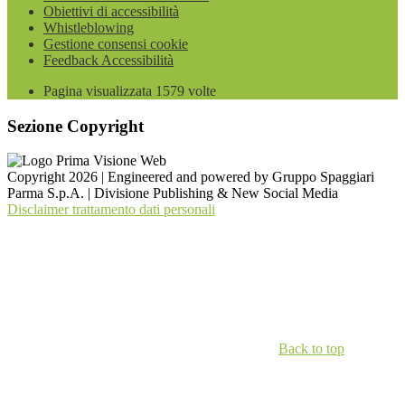
Obiettivi di accessibilità
Whistleblowing
Gestione consensi cookie
Feedback Accessibilità
Pagina visualizzata
1579
volte
Sezione Copyright
Copyright 2026 | Engineered and powered by Gruppo Spaggiari
Parma S.p.A. | Divisione Publishing & New Social Media
Disclaimer trattamento dati personali
Back to top