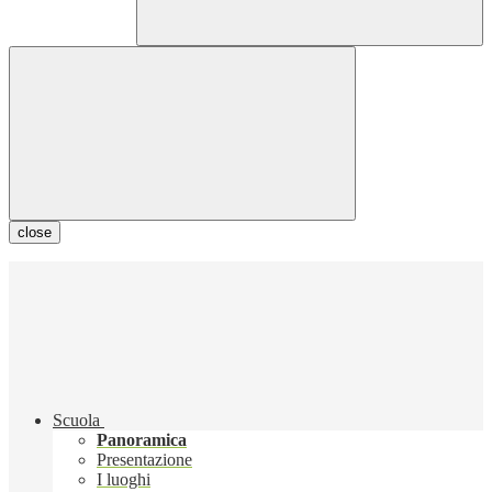
close
Scuola
Panoramica
Presentazione
I luoghi