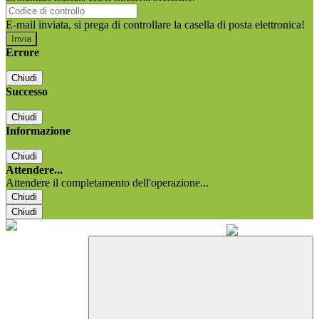
E-mail inviata, si prega di controllare la casella di posta elettronica!
Errore
Chiudi
Successo
Chiudi
Informazione
Chiudi
Attendere...
Attendere il completamento dell'operazione...
Chiudi
Chiudi