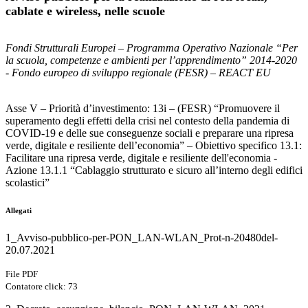
cablate e wireless, nelle scuole
Fondi Strutturali Europei – Programma Operativo Nazionale “Per
la scuola, competenze e ambienti per l’apprendimento” 2014-2020
- Fondo europeo di sviluppo regionale (FESR) – REACT EU
Asse V – Priorità d’investimento: 13i – (FESR) “Promuovere il
superamento degli effetti della crisi nel contesto della pandemia di
COVID-19 e delle sue conseguenze sociali e preparare una ripresa
verde, digitale e resiliente dell’economia” – Obiettivo specifico 13.1:
Facilitare una ripresa verde, digitale e resiliente dell'economia -
Azione 13.1.1 “Cablaggio strutturato e sicuro all’interno degli edifici
scolastici”
Allegati
1_Avviso-pubblico-per-PON_LAN-WLAN_Prot-n-20480del-
20.07.2021
File PDF
Contatore click: 73