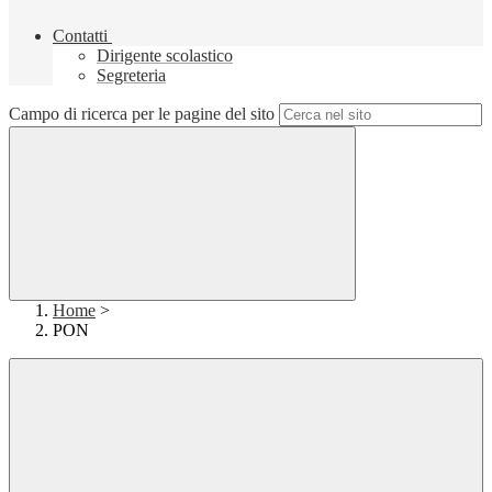
Contatti
Dirigente scolastico
Segreteria
Campo di ricerca per le pagine del sito
Home
>
PON