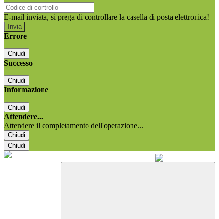
E-mail inviata, si prega di controllare la casella di posta elettronica!
Errore
Chiudi
Successo
Chiudi
Informazione
Chiudi
Attendere...
Attendere il completamento dell'operazione...
Chiudi
Chiudi