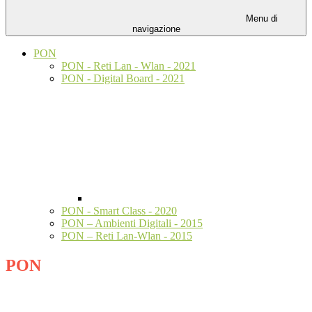
Menu di
navigazione
PON
PON - Reti Lan - Wlan - 2021
PON - Digital Board - 2021
PON - Smart Class - 2020
PON – Ambienti Digitali - 2015
PON – Reti Lan-Wlan - 2015
PON