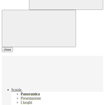
close
Scuola
Panoramica
Presentazione
I luoghi