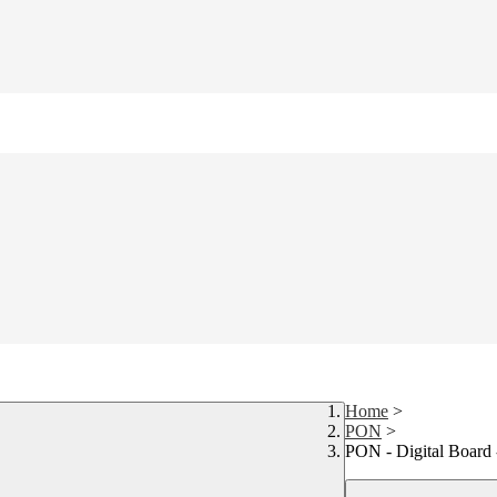
Home
>
PON
>
PON - Digital Board 