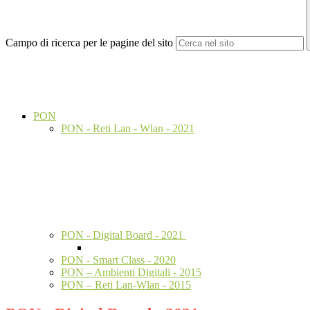
Campo di ricerca per le pagine del sito
PON
PON - Reti Lan - Wlan - 2021
PON - Digital Board - 2021
PON - Smart Class - 2020
PON – Ambienti Digitali - 2015
PON – Reti Lan-Wlan - 2015