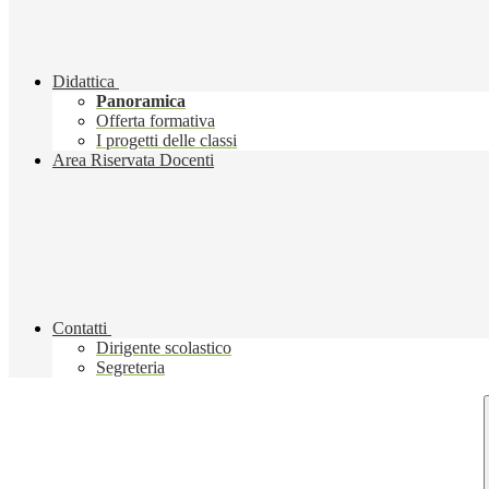
Didattica
Panoramica
Offerta formativa
I progetti delle classi
Area Riservata Docenti
Contatti
Dirigente scolastico
Segreteria