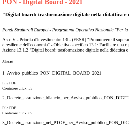
PON - Digital Board - 2021
"Digital board: trasformazione digitale nella didattica e
Fondi Strutturali Europei - Programma Operativo Nazionale "Per la
Asse V - Priorità d'investimento: 13i - (FESR) "Promuovere il superame
e resiliente dell'economia" - Obiettivo specifico 13.1: Facilitare una ri
Azione 13.1.2 "Digital board: trasformazione digitale nella didattica e
Allegati
1_Avviso_pubblico_PON_DIGITAL_BOARD_2021
File PDF
Contatore click: 53
2_Decreto_assunzione_bilancio_per_Avviso_pubblico_PON_DI
File PDF
Contatore click: 89
3_Decreto_assunzione_nel_PTOF_per_Avviso_pubblico_PON_