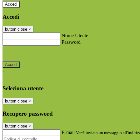
Accedi
Accedi
button close
×
Nome Utente
Password
Password dimenticata?
-
Entra con SPID
Entra con CIE
Seleziona utente
button close
×
Recupero password
button close
×
E-mail
Verrà inviato un messaggio all'indirizz