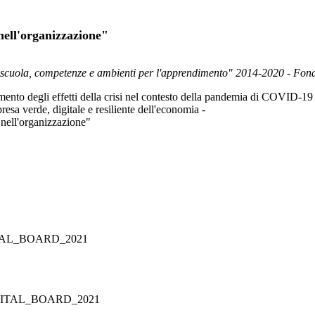
 nell'organizzazione"
 scuola, competenze e ambienti per l'apprendimento" 2014-2020 - Fo
nto degli effetti della crisi nel contesto della pandemia di COVID-19 e
presa verde, digitale e resiliente dell'economia -
 nell'organizzazione"
GITAL_BOARD_2021
DIGITAL_BOARD_2021