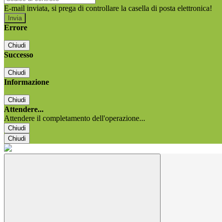
E-mail inviata, si prega di controllare la casella di posta elettronica!
Errore
Chiudi
Successo
Chiudi
Informazione
Chiudi
Attendere...
Attendere il completamento dell'operazione...
Chiudi
Chiudi