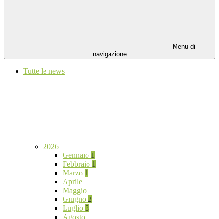
Menu di
navigazione
Tutte le news
2026
Gennaio
1
Febbraio
1
Marzo
1
Aprile
Maggio
Giugno
2
Luglio
3
Agosto