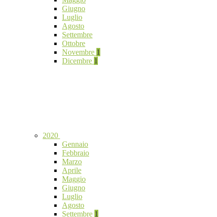
Giugno
Luglio
Agosto
Settembre
Ottobre
Novembre
1
Dicembre
1
2020
Gennaio
Febbraio
Marzo
Aprile
Maggio
Giugno
Luglio
Agosto
Settembre
1