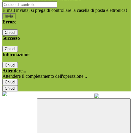
E-mail inviata, si prega di controllare la casella di posta elettronica!
Errore
Chiudi
Successo
Chiudi
Informazione
Chiudi
Attendere...
Attendere il completamento dell'operazione...
Chiudi
Chiudi