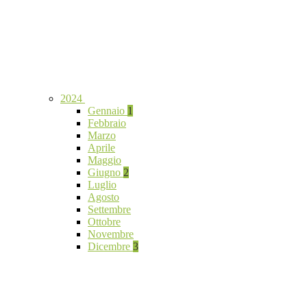
2024
Gennaio
1
Febbraio
Marzo
Aprile
Maggio
Giugno
2
Luglio
Agosto
Settembre
Ottobre
Novembre
Dicembre
3