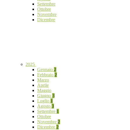
Settembre
Ottobre
Novembre
Dicembre
2025
Gennaio
2
Febbraio
2
Marzo
Aprile
Maggio
Giugno
3
Luglio
1
Agosto
3
Settembre
1
Ottobre
Novembre
2
Dicembre
2