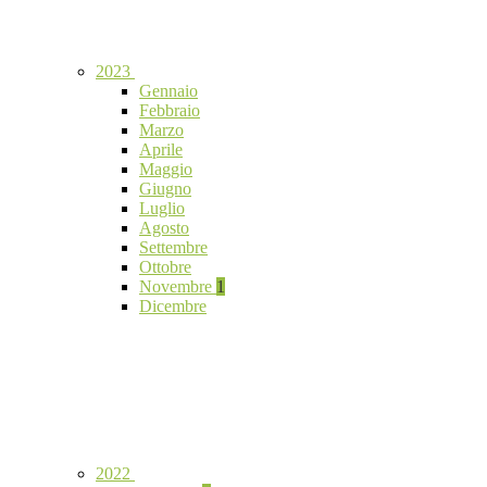
2023
Gennaio
Febbraio
Marzo
Aprile
Maggio
Giugno
Luglio
Agosto
Settembre
Ottobre
Novembre
1
Dicembre
2022