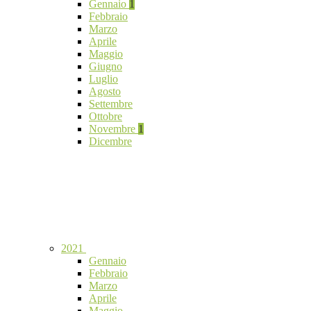
Gennaio
1
Febbraio
Marzo
Aprile
Maggio
Giugno
Luglio
Agosto
Settembre
Ottobre
Novembre
1
Dicembre
2021
Gennaio
Febbraio
Marzo
Aprile
Maggio