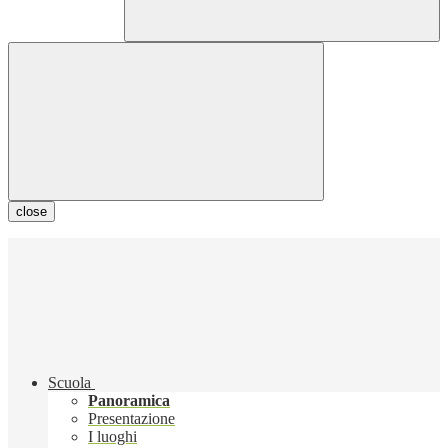
close
Scuola
Panoramica
Presentazione
I luoghi