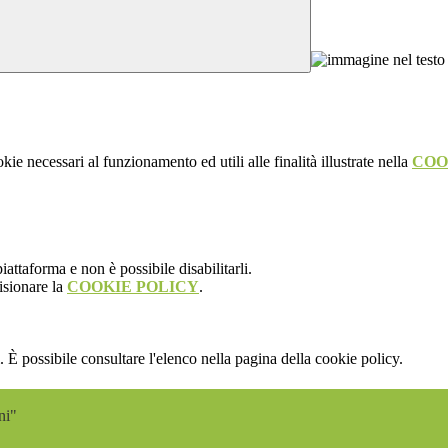
kie necessari al funzionamento ed utili alle finalità illustrate nella
COO
attaforma e non è possibile disabilitarli.
isionare la
COOKIE POLICY
.
 È possibile consultare l'elenco nella pagina della cookie policy.
ni"