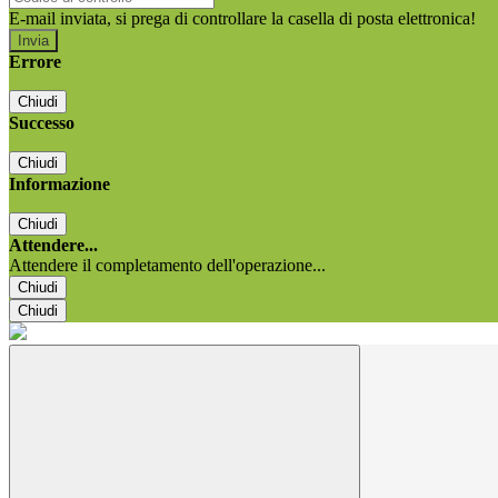
E-mail inviata, si prega di controllare la casella di posta elettronica!
Errore
Chiudi
Successo
Chiudi
Informazione
Chiudi
Attendere...
Attendere il completamento dell'operazione...
Chiudi
Chiudi