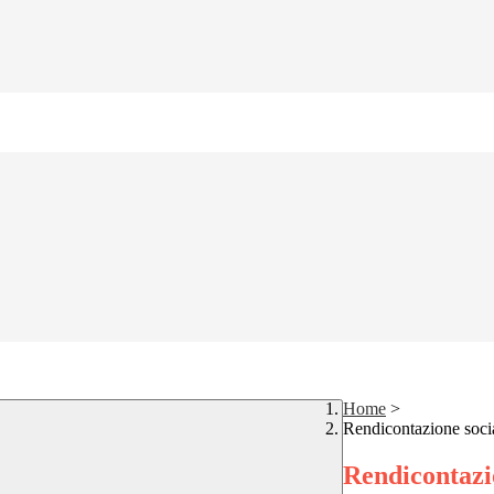
Home
>
Rendicontazione soci
Rendicontazi