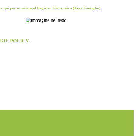
a qui per accedere al Registro Elettronico (Area Famiglie).
KIE POLICY
.