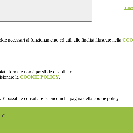
Clicc
kie necessari al funzionamento ed utili alle finalità illustrate nella
COO
attaforma e non è possibile disabilitarli.
isionare la
COOKIE POLICY
.
 È possibile consultare l'elenco nella pagina della cookie policy.
ni"