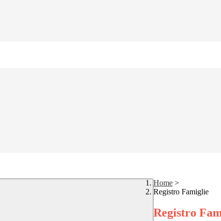
Home
>
Registro Famiglie
Registro Fam