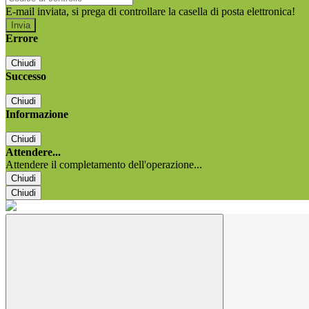
E-mail inviata, si prega di controllare la casella di posta elettronica!
Errore
Chiudi
Successo
Chiudi
Informazione
Chiudi
Attendere...
Attendere il completamento dell'operazione...
Chiudi
Chiudi