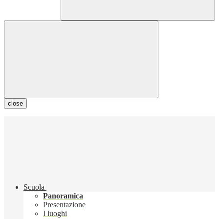
close
Scuola
Panoramica
Presentazione
I luoghi