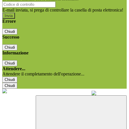
E-mail inviata, si prega di controllare la casella di posta elettronica!
Errore
Chiudi
Successo
Chiudi
Informazione
Chiudi
Attendere...
Attendere il completamento dell'operazione...
Chiudi
Chiudi