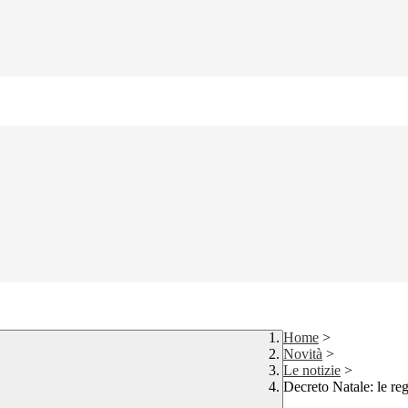
Home
>
Novità
>
Le notizie
>
Decreto Natale: le reg