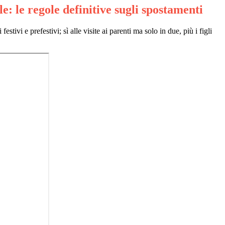
e: le regole definitive sugli spostamenti
 festivi e prefestivi; sì alle visite ai parenti ma solo in due, più i figli