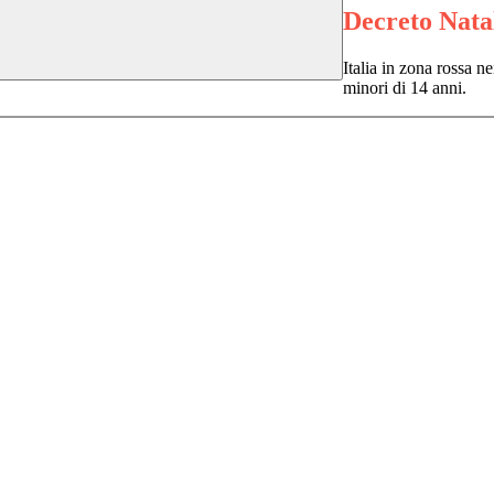
Decreto Natal
Italia in zona rossa nei
minori di 14 anni.