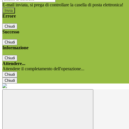
E-mail inviata, si prega di controllare la casella di posta elettronica!
Errore
Chiudi
Successo
Chiudi
Informazione
Chiudi
Attendere...
Attendere il completamento dell'operazione...
Chiudi
Chiudi