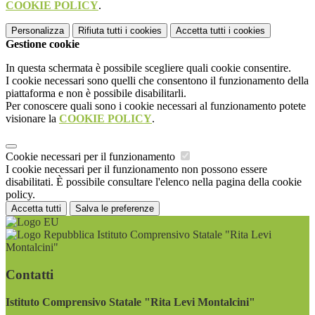
COOKIE POLICY
.
Personalizza
Rifiuta tutti
i cookies
Accetta tutti
i cookies
Gestione cookie
In questa schermata è possibile scegliere quali cookie consentire.
I cookie necessari sono quelli che consentono il funzionamento della
piattaforma e non è possibile disabilitarli.
Per conoscere quali sono i cookie necessari al funzionamento potete
visionare la
COOKIE POLICY
.
Cookie necessari per il funzionamento
I cookie necessari per il funzionamento non possono essere
disabilitati. È possibile consultare l'elenco nella pagina della cookie
policy.
Accetta tutti
Salva le preferenze
Istituto Comprensivo Statale "Rita Levi
Montalcini"
Contatti
Istituto Comprensivo Statale "Rita Levi Montalcini"