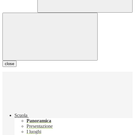
close
Scuola
Panoramica
Presentazione
I luoghi