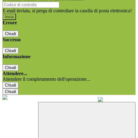
E-mail inviata, si prega di controllare la casella di posta elettronica!
Errore
Chiudi
Successo
Chiudi
Informazione
Chiudi
Attendere...
Attendere il completamento dell'operazione...
Chiudi
Chiudi