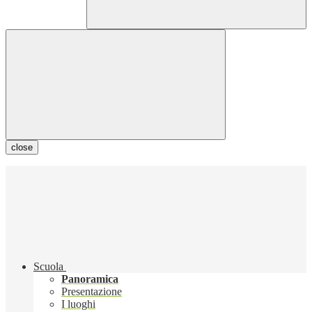
close
Scuola
Panoramica
Presentazione
I luoghi