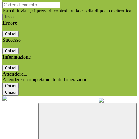
E-mail inviata, si prega di controllare la casella di posta elettronica!
Errore
Chiudi
Successo
Chiudi
Informazione
Chiudi
Attendere...
Attendere il completamento dell'operazione...
Chiudi
Chiudi