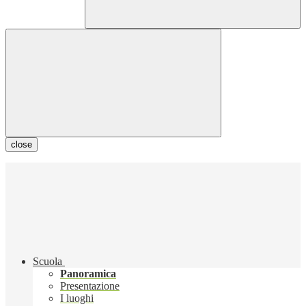
close
Scuola
Panoramica
Presentazione
I luoghi