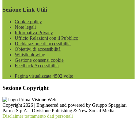
Sezione Link Utili
Cookie policy
Note legali
Informativa Privacy
Ufficio Relazioni con il Pubblico
Dichiarazione di accessibilità
Obiettivi di accessibilità
Whistleblowing
Gestione consensi cookie
Feedback Accessibilità
Pagina visualizzata
4502
volte
Sezione Copyright
Copyright 2026 | Engineered and powered by Gruppo Spaggiari
Parma S.p.A. | Divisione Publishing & New Social Media
Disclaimer trattamento dati personali