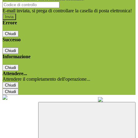
E-mail inviata, si prega di controllare la casella di posta elettronica!
Errore
Chiudi
Successo
Chiudi
Informazione
Chiudi
Attendere...
Attendere il completamento dell'operazione...
Chiudi
Chiudi