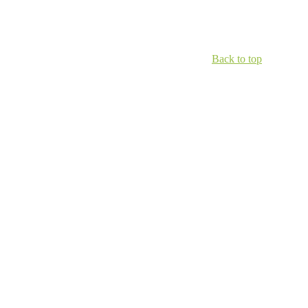
Back to top