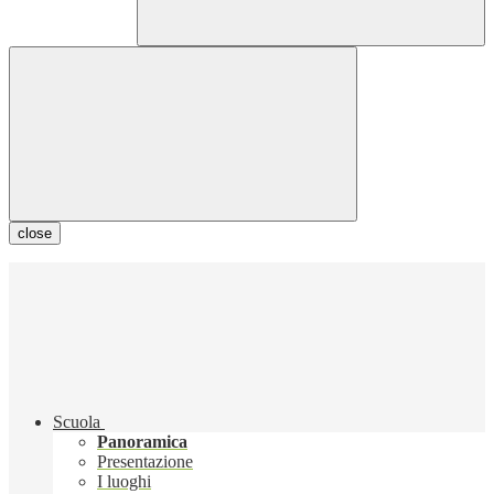
close
Scuola
Panoramica
Presentazione
I luoghi