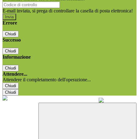
E-mail inviata, si prega di controllare la casella di posta elettronica!
Errore
Chiudi
Successo
Chiudi
Informazione
Chiudi
Attendere...
Attendere il completamento dell'operazione...
Chiudi
Chiudi