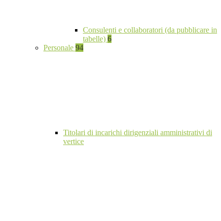
Consulenti e collaboratori (da pubblicare in
tabelle)
6
Personale
94
Titolari di incarichi dirigenziali amministrativi di
vertice