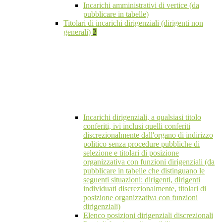
Incarichi amministrativi di vertice (da
pubblicare in tabelle)
Titolari di incarichi dirigenziali (dirigenti non
generali)
2
Incarichi dirigenziali, a qualsiasi titolo
conferiti, ivi inclusi quelli conferiti
discrezionalmente dall'organo di indirizzo
politico senza procedure pubbliche di
selezione e titolari di posizione
organizzativa con funzioni dirigenziali (da
pubblicare in tabelle che distinguano le
seguenti situazioni: dirigenti, dirigenti
individuati discrezionalmente, titolari di
posizione organizzativa con funzioni
dirigenziali)
Elenco posizioni dirigenziali discrezionali