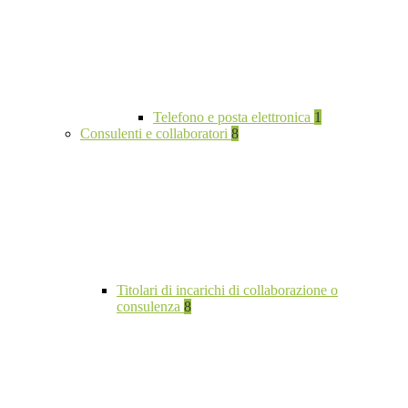
Telefono e posta elettronica
1
Consulenti e collaboratori
8
Titolari di incarichi di collaborazione o
consulenza
8