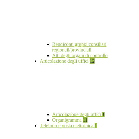
Rendiconti gruppi consiliari
regionali/provinciali
Atti degli organi di controllo
Articolazione degli uffici
12
Articolazione degli uffici
1
Organigramma
11
Telefono e posta elettronica
1