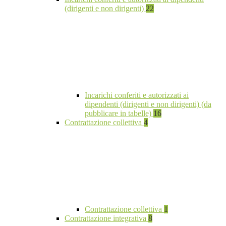
(dirigenti e non dirigenti)
22
Incarichi conferiti e autorizzati ai
dipendenti (dirigenti e non dirigenti) (da
pubblicare in tabelle)
16
Contrattazione collettiva
4
Contrattazione collettiva
1
Contrattazione integrativa
8