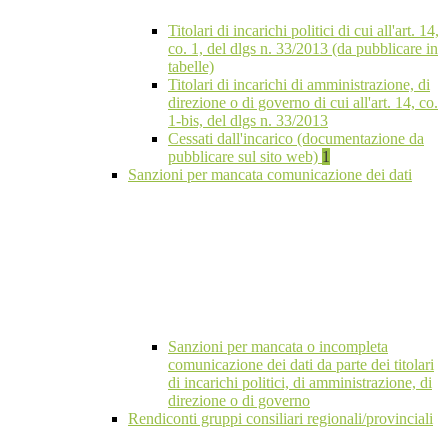
Titolari di incarichi politici di cui all'art. 14,
co. 1, del dlgs n. 33/2013 (da pubblicare in
tabelle)
Titolari di incarichi di amministrazione, di
direzione o di governo di cui all'art. 14, co.
1-bis, del dlgs n. 33/2013
Cessati dall'incarico (documentazione da
pubblicare sul sito web)
1
Sanzioni per mancata comunicazione dei dati
Sanzioni per mancata o incompleta
comunicazione dei dati da parte dei titolari
di incarichi politici, di amministrazione, di
direzione o di governo
Rendiconti gruppi consiliari regionali/provinciali