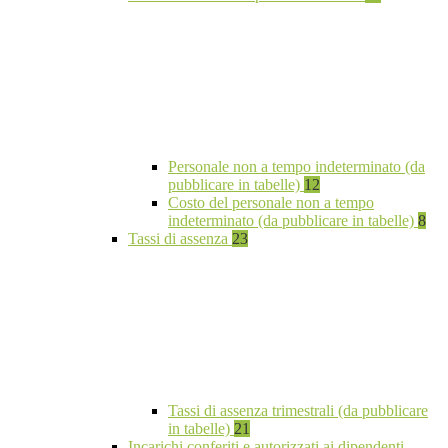
Personale non a tempo indeterminato (da
pubblicare in tabelle)
12
Costo del personale non a tempo
indeterminato (da pubblicare in tabelle)
8
Tassi di assenza
23
Tassi di assenza trimestrali (da pubblicare
in tabelle)
21
Incarichi conferiti e autorizzati ai dipendenti