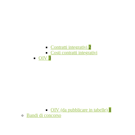
Contratti integrativi
2
Costi contratti integrativi
OIV
3
OIV (da pubblicare in tabelle)
1
Bandi di concorso