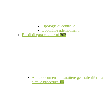
Tipologie di controllo
Obblighi e adempimenti
Bandi di gara e contratti
302
Atti e documenti di carattere generale riferiti a
tutte le procedure
13