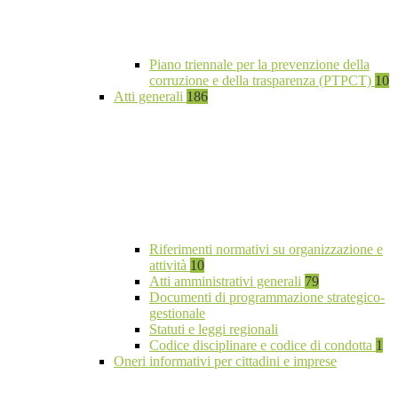
Piano triennale per la prevenzione della
corruzione e della trasparenza (PTPCT)
10
Atti generali
186
Riferimenti normativi su organizzazione e
attività
10
Atti amministrativi generali
79
Documenti di programmazione strategico-
gestionale
Statuti e leggi regionali
Codice disciplinare e codice di condotta
1
Oneri informativi per cittadini e imprese