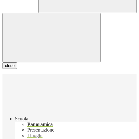
close
Scuola
Panoramica
Presentazione
I luoghi