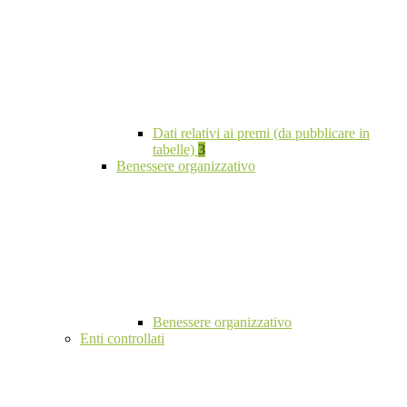
Dati relativi ai premi (da pubblicare in
tabelle)
3
Benessere organizzativo
Benessere organizzativo
Enti controllati