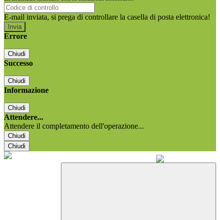
E-mail inviata, si prega di controllare la casella di posta elettronica!
Errore
Chiudi
Successo
Chiudi
Informazione
Chiudi
Attendere...
Attendere il completamento dell'operazione...
Chiudi
Chiudi