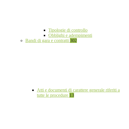
Tipologie di controllo
Obblighi e adempimenti
Bandi di gara e contratti
302
Atti e documenti di carattere generale riferiti a
tutte le procedure
13