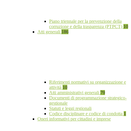
Piano triennale per la prevenzione della
corruzione e della trasparenza (PTPCT)
10
Atti generali
186
Riferimenti normativi su organizzazione e
attività
10
Atti amministrativi generali
79
Documenti di programmazione strategico-
gestionale
Statuti e leggi regionali
Codice disciplinare e codice di condotta
1
Oneri informativi per cittadini e imprese