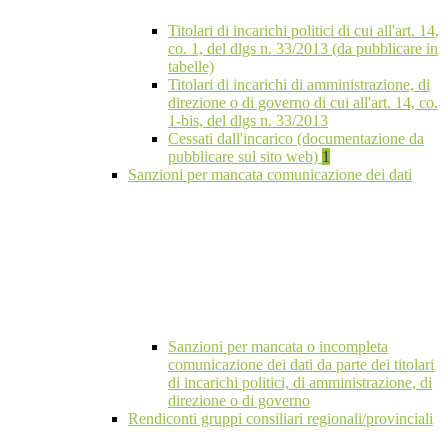
Titolari di incarichi politici di cui all'art. 14,
co. 1, del dlgs n. 33/2013 (da pubblicare in
tabelle)
Titolari di incarichi di amministrazione, di
direzione o di governo di cui all'art. 14, co.
1-bis, del dlgs n. 33/2013
Cessati dall'incarico (documentazione da
pubblicare sul sito web)
1
Sanzioni per mancata comunicazione dei dati
Sanzioni per mancata o incompleta
comunicazione dei dati da parte dei titolari
di incarichi politici, di amministrazione, di
direzione o di governo
Rendiconti gruppi consiliari regionali/provinciali