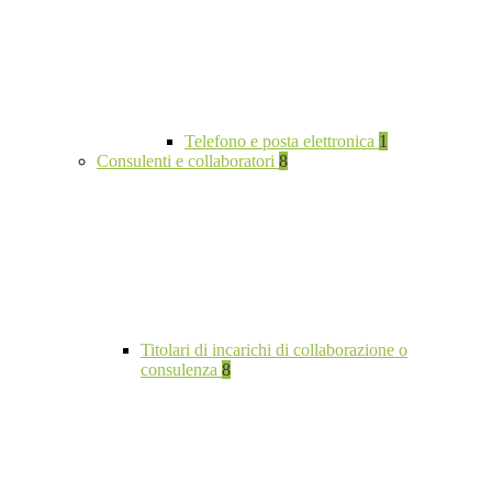
Telefono e posta elettronica
1
Consulenti e collaboratori
8
Titolari di incarichi di collaborazione o
consulenza
8