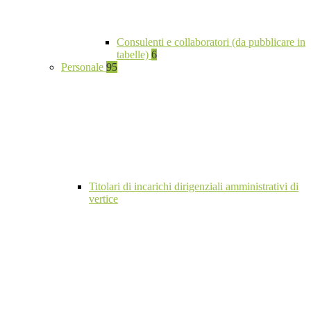
Consulenti e collaboratori (da pubblicare in
tabelle)
6
Personale
95
Titolari di incarichi dirigenziali amministrativi di
vertice