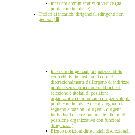
Incarichi amministrativi di vertice (da
pubblicare in tabelle)
Titolari di incarichi dirigenziali (dirigenti non
generali)
2
Incarichi dirigenziali, a qualsiasi titolo
conferiti, ivi inclusi quelli conferiti
discrezionalmente dall'organo di indirizzo
politico senza procedure pubbliche di
selezione e titolari di posizione
organizzativa con funzioni dirigenziali (da
pubblicare in tabelle che distinguano le
seguenti situazioni: dirigenti, dirigenti
individuati discrezionalmente, titolari di
posizione organizzativa con funzioni
dirigenziali)
Elenco posizioni dirigenziali discrezionali