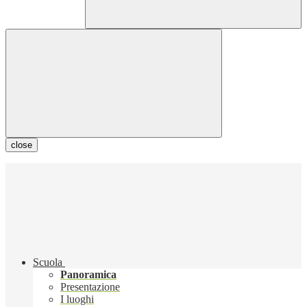
close
Scuola
Panoramica
Presentazione
I luoghi