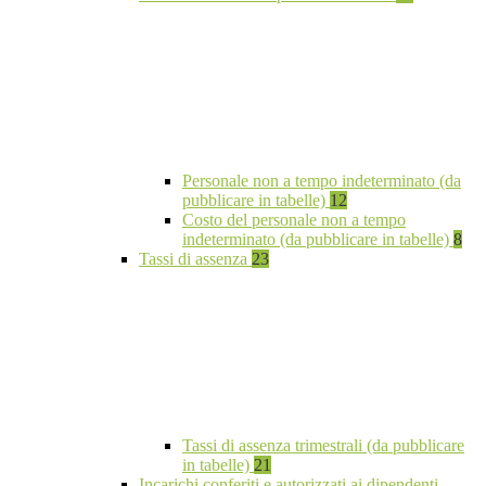
Personale non a tempo indeterminato (da
pubblicare in tabelle)
12
Costo del personale non a tempo
indeterminato (da pubblicare in tabelle)
8
Tassi di assenza
23
Tassi di assenza trimestrali (da pubblicare
in tabelle)
21
Incarichi conferiti e autorizzati ai dipendenti