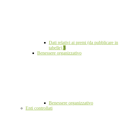
Dati relativi ai premi (da pubblicare in
tabelle)
3
Benessere organizzativo
Benessere organizzativo
Enti controllati