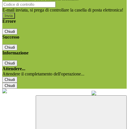
E-mail inviata, si prega di controllare la casella di posta elettronica!
Errore
Chiudi
Successo
Chiudi
Informazione
Chiudi
Attendere...
Attendere il completamento dell'operazione...
Chiudi
Chiudi