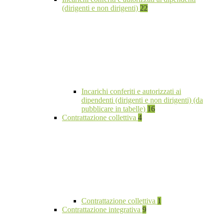
(dirigenti e non dirigenti)
22
Incarichi conferiti e autorizzati ai
dipendenti (dirigenti e non dirigenti) (da
pubblicare in tabelle)
16
Contrattazione collettiva
4
Contrattazione collettiva
1
Contrattazione integrativa
9