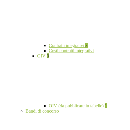
Contratti integrativi
3
Costi contratti integrativi
OIV
3
OIV (da pubblicare in tabelle)
1
Bandi di concorso