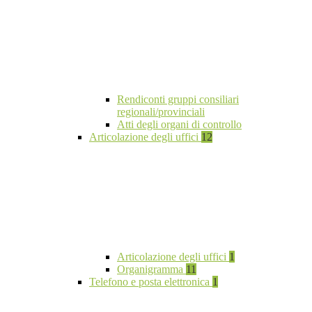
Rendiconti gruppi consiliari
regionali/provinciali
Atti degli organi di controllo
Articolazione degli uffici
12
Articolazione degli uffici
1
Organigramma
11
Telefono e posta elettronica
1