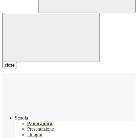
close
Scuola
Panoramica
Presentazione
I luoghi