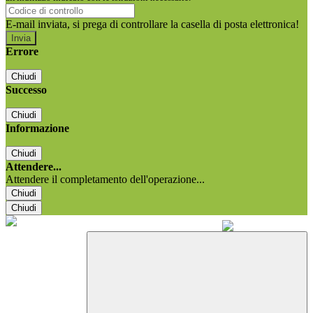
E-mail inviata, si prega di controllare la casella di posta elettronica!
Errore
Chiudi
Successo
Chiudi
Informazione
Chiudi
Attendere...
Attendere il completamento dell'operazione...
Chiudi
Chiudi