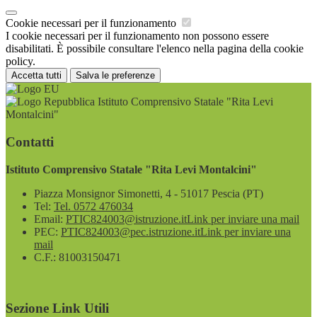
Cookie necessari per il funzionamento
I cookie necessari per il funzionamento non possono essere
disabilitati. È possibile consultare l'elenco nella pagina della cookie
policy.
Accetta tutti
Salva le preferenze
Istituto Comprensivo Statale "Rita Levi
Montalcini"
Contatti
Istituto Comprensivo Statale "Rita Levi Montalcini"
Piazza Monsignor Simonetti, 4 - 51017 Pescia (PT)
Tel:
Tel. 0572 476034
Email:
PTIC824003@istruzione.it
Link per inviare una mail
PEC:
PTIC824003@pec.istruzione.it
Link per inviare una
mail
C.F.: 81003150471
Sezione Link Utili