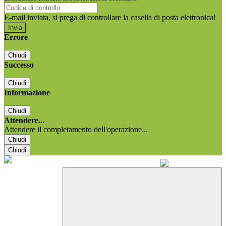
E-mail inviata, si prega di controllare la casella di posta elettronica!
Errore
Chiudi
Successo
Chiudi
Informazione
Chiudi
Attendere...
Attendere il completamento dell'operazione...
Chiudi
Chiudi