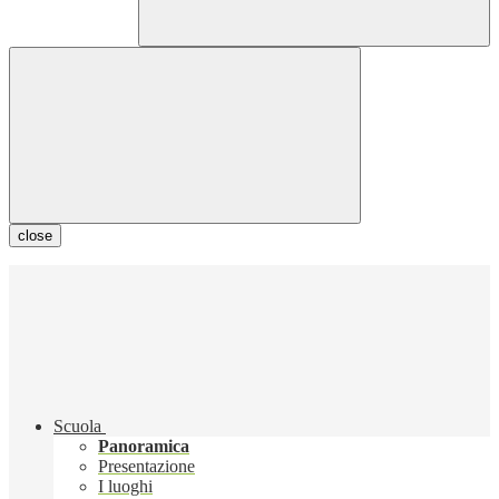
close
Scuola
Panoramica
Presentazione
I luoghi