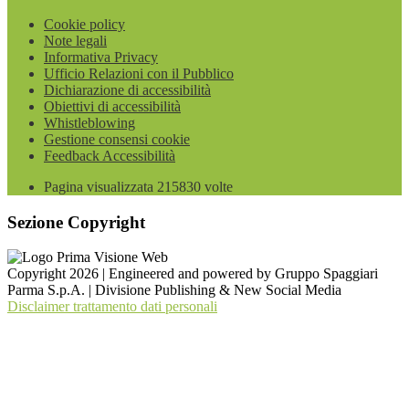
Cookie policy
Note legali
Informativa Privacy
Ufficio Relazioni con il Pubblico
Dichiarazione di accessibilità
Obiettivi di accessibilità
Whistleblowing
Gestione consensi cookie
Feedback Accessibilità
Pagina visualizzata
215830
volte
Sezione Copyright
Copyright 2026 | Engineered and powered by Gruppo Spaggiari
Parma S.p.A. | Divisione Publishing & New Social Media
Disclaimer trattamento dati personali