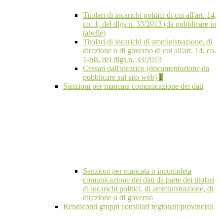
Titolari di incarichi politici di cui all'art. 14,
co. 1, del dlgs n. 33/2013 (da pubblicare in
tabelle)
Titolari di incarichi di amministrazione, di
direzione o di governo di cui all'art. 14, co.
1-bis, del dlgs n. 33/2013
Cessati dall'incarico (documentazione da
pubblicare sul sito web)
1
Sanzioni per mancata comunicazione dei dati
Sanzioni per mancata o incompleta
comunicazione dei dati da parte dei titolari
di incarichi politici, di amministrazione, di
direzione o di governo
Rendiconti gruppi consiliari regionali/provinciali