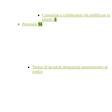
Consulenti e collaboratori (da pubblicare in
tabelle)
6
Personale
94
Titolari di incarichi dirigenziali amministrativi di
vertice