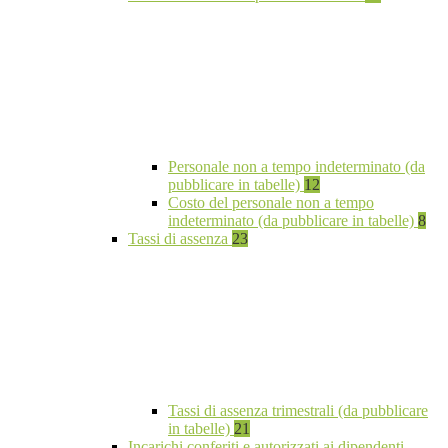
Personale non a tempo indeterminato (da
pubblicare in tabelle)
12
Costo del personale non a tempo
indeterminato (da pubblicare in tabelle)
8
Tassi di assenza
23
Tassi di assenza trimestrali (da pubblicare
in tabelle)
21
Incarichi conferiti e autorizzati ai dipendenti