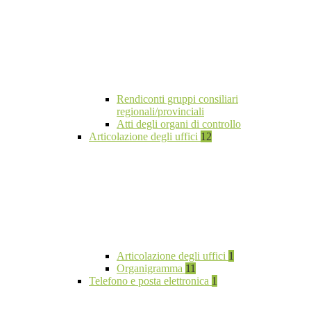
Rendiconti gruppi consiliari
regionali/provinciali
Atti degli organi di controllo
Articolazione degli uffici
12
Articolazione degli uffici
1
Organigramma
11
Telefono e posta elettronica
1