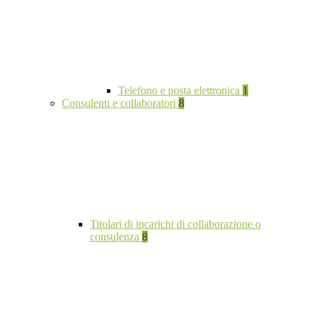
Telefono e posta elettronica
1
Consulenti e collaboratori
8
Titolari di incarichi di collaborazione o
consulenza
8