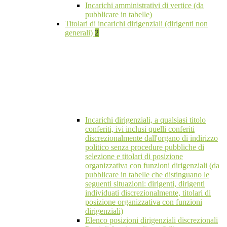
Incarichi amministrativi di vertice (da
pubblicare in tabelle)
Titolari di incarichi dirigenziali (dirigenti non
generali)
2
Incarichi dirigenziali, a qualsiasi titolo
conferiti, ivi inclusi quelli conferiti
discrezionalmente dall'organo di indirizzo
politico senza procedure pubbliche di
selezione e titolari di posizione
organizzativa con funzioni dirigenziali (da
pubblicare in tabelle che distinguano le
seguenti situazioni: dirigenti, dirigenti
individuati discrezionalmente, titolari di
posizione organizzativa con funzioni
dirigenziali)
Elenco posizioni dirigenziali discrezionali