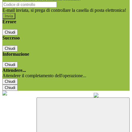
E-mail inviata, si prega di controllare la casella di posta elettronica!
Errore
Chiudi
Successo
Chiudi
Informazione
Chiudi
Attendere...
Attendere il completamento dell'operazione...
Chiudi
Chiudi