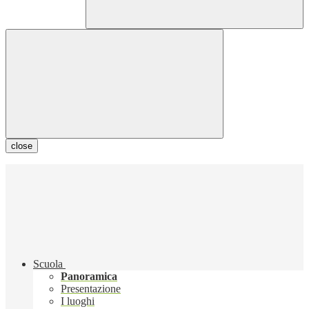
close
Scuola
Panoramica
Presentazione
I luoghi