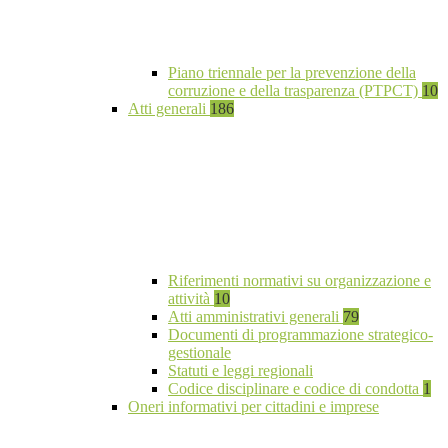
Piano triennale per la prevenzione della
corruzione e della trasparenza (PTPCT)
10
Atti generali
186
Riferimenti normativi su organizzazione e
attività
10
Atti amministrativi generali
79
Documenti di programmazione strategico-
gestionale
Statuti e leggi regionali
Codice disciplinare e codice di condotta
1
Oneri informativi per cittadini e imprese