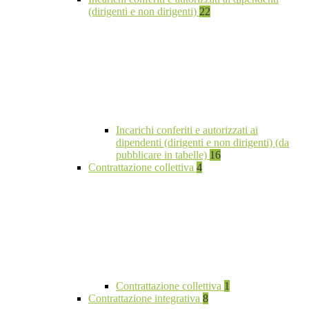
(dirigenti e non dirigenti)
22
Incarichi conferiti e autorizzati ai
dipendenti (dirigenti e non dirigenti) (da
pubblicare in tabelle)
16
Contrattazione collettiva
4
Contrattazione collettiva
1
Contrattazione integrativa
8