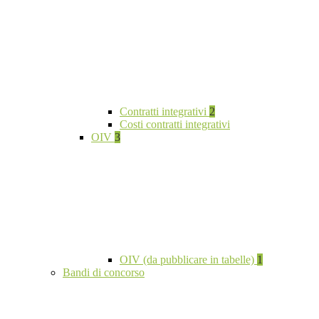
Contratti integrativi
2
Costi contratti integrativi
OIV
3
OIV (da pubblicare in tabelle)
1
Bandi di concorso