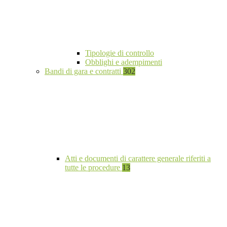
Tipologie di controllo
Obblighi e adempimenti
Bandi di gara e contratti
302
Atti e documenti di carattere generale riferiti a
tutte le procedure
13